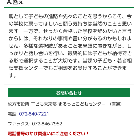
A.答え
親として子どもの進路や先々のことを思うからこそ、今
の学校に戻ってほしいと願う気持ちは当然のことと思い
ます。一方で、せっかく合格した学校を辞めたいと言う
からには、それなりの事情や言い分があるのかもしれま
せん。多様な選択肢があることを念頭に置きながら、し
っかりと話し合いを行い、最終的には子どもが納得でき
る形で選択することが大切です。当課の子ども・若者相
談支援センターでもご相談をお受けすることができま
す。
お問い合わせ
枚方市役所 子ども未来部 まるっとこどもセンター （直通）
電話:
072-840-7221
ファックス: 072-846-7952
電話番号のかけ間違いにご注意ください！