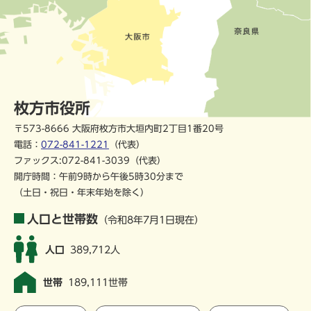
枚方市役所
〒573-8666 大阪府枚方市大垣内町2丁目1番20号
電話：
072-841-1221
（代表）
ファックス:072-841-3039（代表）
開庁時間：午前9時から午後5時30分まで
（土日・祝日・年末年始を除く）
人口と世帯数
（令和8年7月1日現在）
人口
389,712人
世帯
189,111世帯