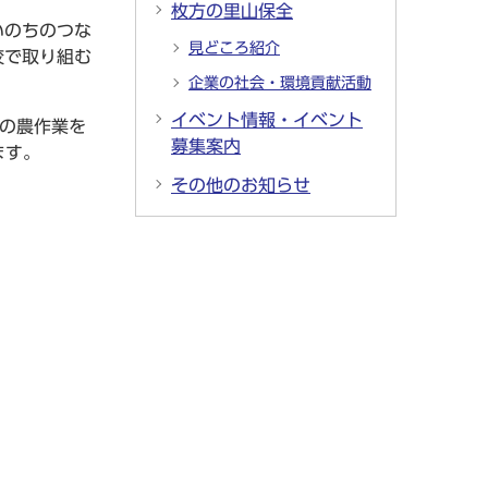
枚方の里山保全
いのちのつな
見どころ紹介
校で取り組む
企業の社会・環境貢献活動
イベント情報・イベント
の農作業を
募集案内
ます。
その他のお知らせ