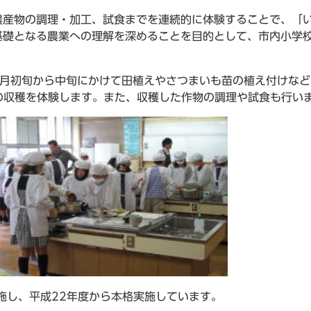
農産物の調理・加工、試食までを連続的に体験することで、「
基礎となる農業への理解を深めることを目的として、市内小学
6月初旬から中旬にかけて田植えやさつまいも苗の植え付けなど
の収穫を体験します。また、収穫した作物の調理や試食も行い
施し、平成22年度から本格実施しています。