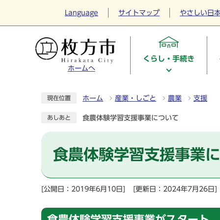
Language
サイトマップ
やさしい日
くらし・手続き
ホームへ
ホーム
産業・しごと
農業
支援
現在位置
食農体験学習支援事業について
あしあと
食農体験学習支援事業
[公開日：2019年6月10日]
[更新日：2024年7月26日]
食農体験学習支援事業がスタート