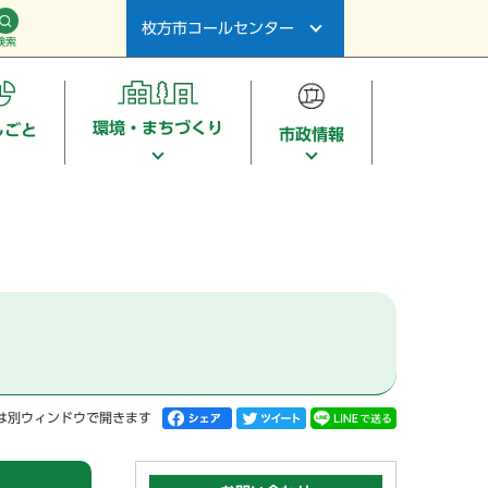
枚方市コールセンター
検索
環境・まちづくり
しごと
市政情報
は別ウィンドウで開きます