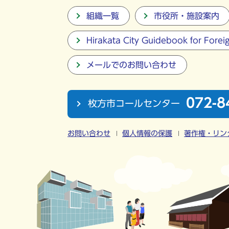
組織一覧
市役所・施設案内
Hirakata City Guidebook for Forei
メールでのお問い合わせ
072-8
枚方市コールセンター
お問い合わせ
個人情報の保護
著作権・リン