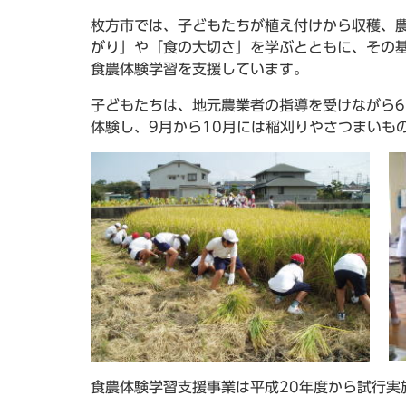
枚方市では、子どもたちが植え付けから収穫、
がり」や「食の大切さ」を学ぶとともに、その
食農体験学習を支援しています。
子どもたちは、地元農業者の指導を受けながら
体験し、9月から10月には稲刈りやさつまいも
食農体験学習支援事業は平成20年度から試行実