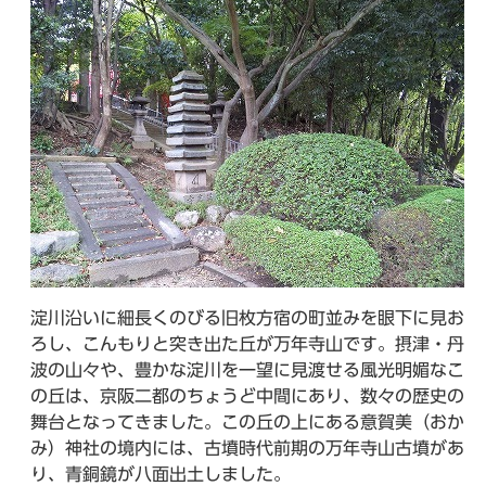
淀川沿いに細長くのびる旧枚方宿の町並みを眼下に見お
ろし、こんもりと突き出た丘が万年寺山です。摂津・丹
波の山々や、豊かな淀川を一望に見渡せる風光明媚なこ
の丘は、京阪二都のちょうど中間にあり、数々の歴史の
舞台となってきました。この丘の上にある意賀美（おか
み）神社の境内には、古墳時代前期の万年寺山古墳があ
り、青銅鏡が八面出土しました。