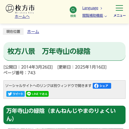
Language
閲覧補助機能
メニュー
検索
ホームへ
ホーム
現在位置
枚方八景 万年寺山の緑陰
[公開日：2014年3月26日]
[更新日：2025年1月16日]
ページ番号：743
ソーシャルサイトへのリンクは別ウィンドウで開きます
万年寺山の緑陰（まんねんじやまのりょくい
ん）