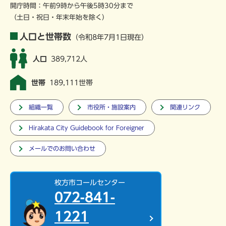
開庁時間：午前9時から午後5時30分まで
（土日・祝日・年末年始を除く）
人口と世帯数
（令和8年7月1日現在）
人口
389,712人
世帯
189,111世帯
組織一覧
市役所・施設案内
関連リンク
Hirakata City Guidebook for Foreigner
メールでのお問い合わせ
枚方市コールセンター
072-841-
1221