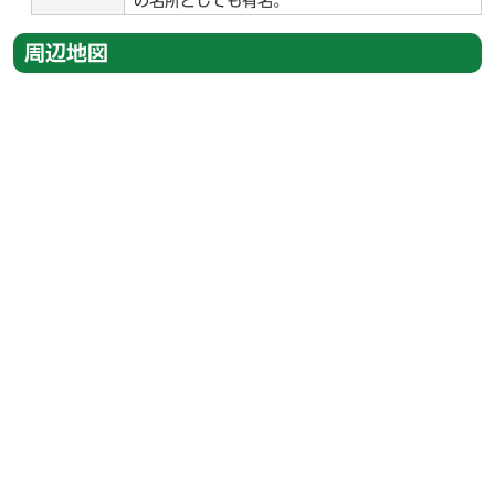
の名所としても有名。
周辺地図