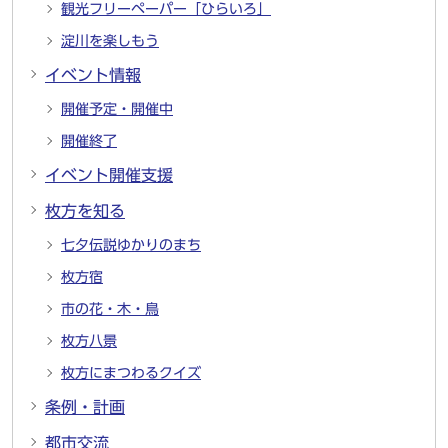
観光フリーペーパー「ひらいろ」
淀川を楽しもう
イベント情報
開催予定・開催中
開催終了
イベント開催支援
枚方を知る
七夕伝説ゆかりのまち
枚方宿
市の花・木・鳥
枚方八景
枚方にまつわるクイズ
条例・計画
都市交流