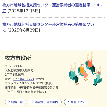
枚方市地域包括支援センター運営候補者の選定結果につい
て
[2025年12月5日]
枚方市地域包括支援センター運営候補者の募集につい
て
[2025年8月29日]
枚方市役所
〒573-8666
大阪府枚方市大垣内町
2丁目1番20号
電話：
072-841-1221
（代表）
ファックス：072-841-3039（代表）
開庁時間：午前9時から午後5時30分まで
（土日・祝日・年末年始を除く）
組織一覧
市役所・施設案内
関連リンク