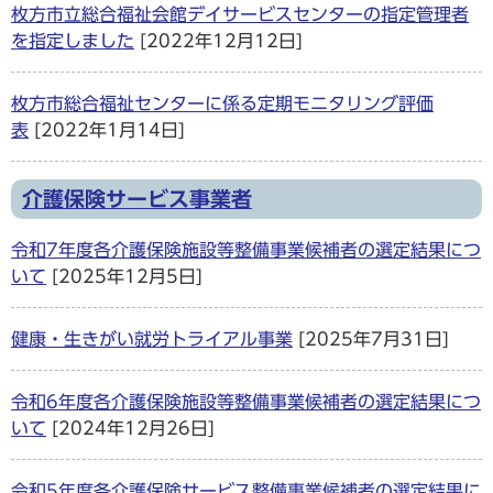
枚方市立総合福祉会館デイサービスセンターの指定管理者
を指定しました
[2022年12月12日]
枚方市総合福祉センターに係る定期モニタリング評価
表
[2022年1月14日]
介護保険サービス事業者
令和7年度各介護保険施設等整備事業候補者の選定結果につ
いて
[2025年12月5日]
健康・生きがい就労トライアル事業
[2025年7月31日]
令和6年度各介護保険施設等整備事業候補者の選定結果につ
いて
[2024年12月26日]
令和5年度各介護保険サービス整備事業候補者の選定結果に