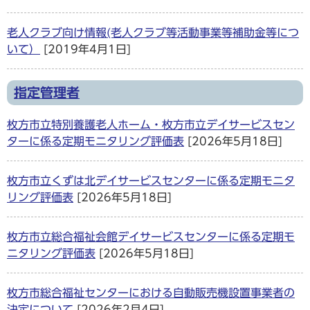
老人クラブ向け情報(老人クラブ等活動事業等補助金等につ
いて）
[2019年4月1日]
指定管理者
枚方市立特別養護老人ホーム・枚方市立デイサービスセン
ターに係る定期モニタリング評価表
[2026年5月18日]
枚方市立くずは北デイサービスセンターに係る定期モニタ
リング評価表
[2026年5月18日]
枚方市立総合福祉会館デイサービスセンターに係る定期モ
ニタリング評価表
[2026年5月18日]
枚方市総合福祉センターにおける自動販売機設置事業者の
決定について
[2026年2月4日]