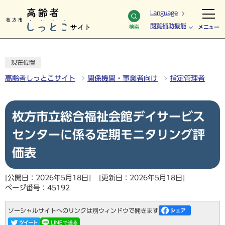
Language
閲覧補助機能
検索
メニュー
現在位置
高齢者しっとこサイト
関係機関・事業者向け
指定管理者
枚方市立総合福祉会館デイサービス
センターに係る定期モニタリング評
価表
[公開日：2026年5月18日]
[更新日：2026年5月18日]
ページ番号：45192
ソーシャルサイトへのリンクは別ウィンドウで開きます