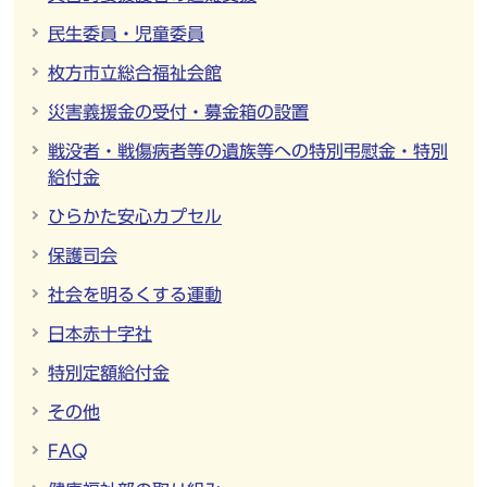
民生委員・児童委員
枚方市立総合福祉会館
災害義援金の受付・募金箱の設置
戦没者・戦傷病者等の遺族等への特別弔慰金・特別
給付金
ひらかた安心カプセル
保護司会
社会を明るくする運動
日本赤十字社
特別定額給付金
その他
FAQ