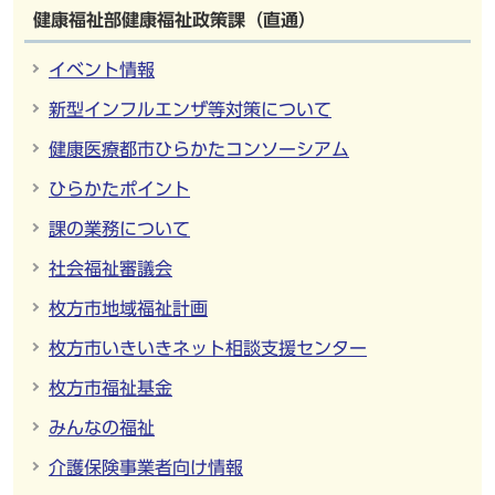
健康福祉部健康福祉政策課（直通）
イベント情報
新型インフルエンザ等対策について
健康医療都市ひらかたコンソーシアム
ひらかたポイント
課の業務について
社会福祉審議会
枚方市地域福祉計画
枚方市いきいきネット相談支援センター
枚方市福祉基金
みんなの福祉
介護保険事業者向け情報