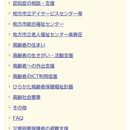
認知症の相談・支援
枚方市立デイサービスセンター等
枚方市総合福祉センター
枚方市立老人福祉センター楽寿荘
高齢者の住まい
高齢者の生きがい・活動支援
高齢者への外出支援
高齢者のICT利用促進
ひらかた高齢者保健福祉計画
高齢社会憲章
その他
FAQ
災害時要援護者の避難支援