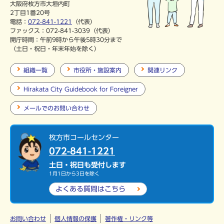
大阪府枚方市大垣内町
2丁目1番20号
電話：
072-841-1221
（代表）
ファックス：072-841-3039（代表）
開庁時間：午前9時から午後5時30分まで
（土日・祝日・年末年始を除く）
組織一覧
市役所・施設案内
関連リンク
Hirakata City Guidebook for Foreigner
メールでのお問い合わせ
枚方市コールセンター
072-841-1221
土日・祝日も受付します
1月1日から3日を除く
よくある質問は
こちら
お問い合わせ
個人情報の保護
著作権・リンク等