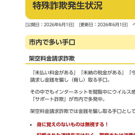
特殊詐欺発生状況
[公開日：2026年6月1日]
[更新日：2026年6月1日]
市内で多い手口
架空料金請求詐欺
「未払い料金がある」「未納の税金がある」「
請求し金銭を騙し（脅し）取る手口。
その中でもインターネットを閲覧中にウイルス
「サポート詐欺」が市内で多発中。
架空料金請求詐欺では金銭を騙し取る手口として
身に覚えのないものは無視する！