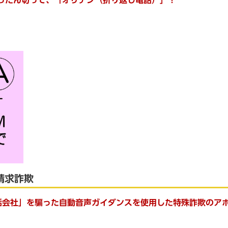
請求詐欺
話会社」を騙った自動音声ガイダンスを使用した特殊詐欺のア