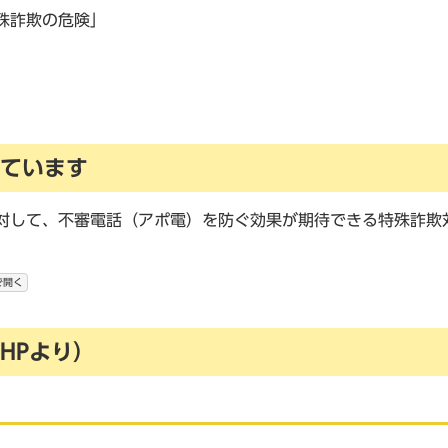
殊詐欺の危険」
ています
対して、不審電話（アポ電）を防ぐ効果が期待できる特殊詐欺
で開く
HPより）