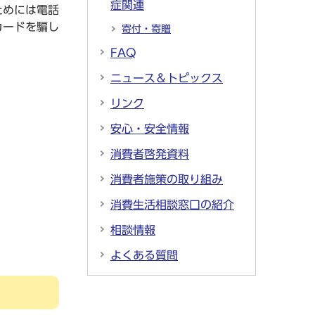
症関連
ためには電話
カードを騙し
寄付・寄贈
FAQ
ニュース＆トピックス
リンク
安心・安全情報
消費者啓発資料
消費者施策の取り組み
消費生活相談窓口の紹介
相談情報
よくある質問