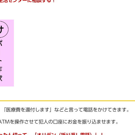
生活センターに相談する！
、「医療費を還付します」などと言って電話をかけてきます。
ATMを操作させて犯人の口座にお金を振り込ませます。
ったん切って、「オリデン（折り返し電話）」！