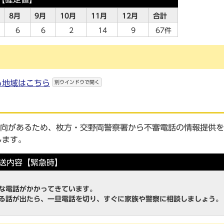
8月
9月
10月
11月
12月
合計
6
6
2
14
9
67件
る地域はこちら
別ウインドウで開く
傾向があるため、枚方・交野両警察署から不審電話の情報提供
します。
送内容【緊急時】
な電話がかかってきています。
る話が出たら、一旦電話を切り、すぐに家族や警察に相談しましょう。