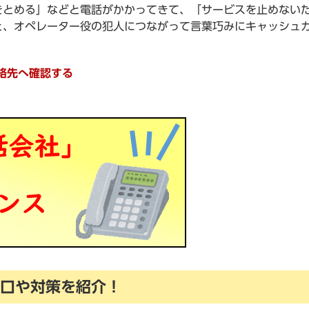
をとめる」などと電話がかかってきて、「サービスを止めない
と、オペレーター役の犯人につながって言葉巧みにキャッシュ
。
絡先へ確認する
口や対策を紹介！