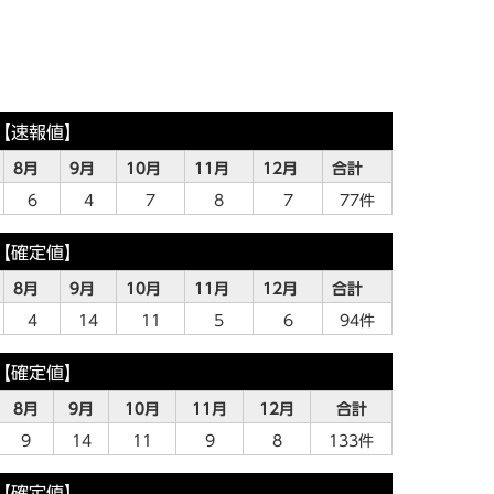
年【速報値】
8月
9月
10月
11月
12月
合計
6
4
7
8
7
77件
年【確定値】
8月
9月
10月
11月
12月
合計
4
14
11
5
6
94件
年【確定値】
8月
9月
10月
11月
12月
合計
9
14
11
9
8
133件
年【確定値】