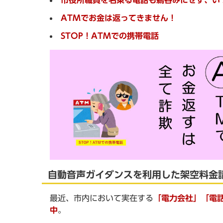
ATMでお金は返ってきません！
STOP！ATMでの携帯電話
自動音声ガイダンスを利用した架空料金
最近、市内において実在する
「電力会社」「電
中
。