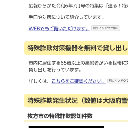
広報ひらかた令和6年7月号の特集は「迫る！特
手口や対策について紹介しています。
WEBでもご覧いただけます。
別ウインドウで開く
特殊詐欺対策機器を無料で貸し出し
市内に居住する65歳以上の高齢者がいる世帯に
貸し出しを行っています。
詳しくは、
こちらをご確認ください。
別ウインドウ
特殊詐欺発生状況（数値は大阪府警
枚方市の特殊詐欺認知件数