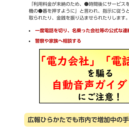
「利用料金が未納のため、●時間後にサービス
機の●番を押すように」と言われ、指示に従う
取られたり、金銭を振り込ませられたりします
一度電話を切り、名乗った会社等の公式な連
警察や家族へ相談する
広報ひらかたでも市内で増加中の手