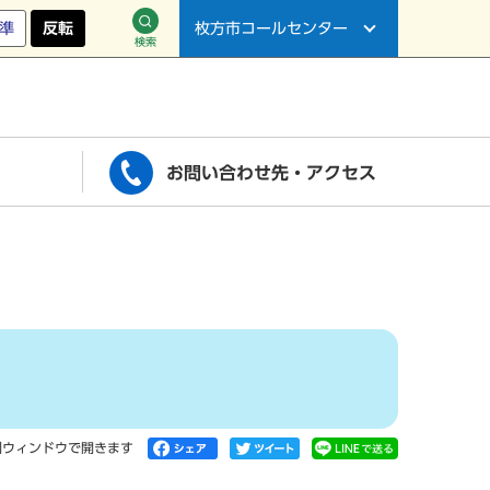
準
反転
枚方市コールセンター
検索
お問い合わせ先・アクセス
別ウィンドウで開きます