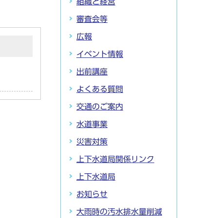
組織と経営
審査会等
広報
イベント情報
出前講座
よくある質問
交通のご案内
水道事業
災害対策
上下水道局関係リンク
上下水道局
お知らせ
大雨時の汚水排水量削減