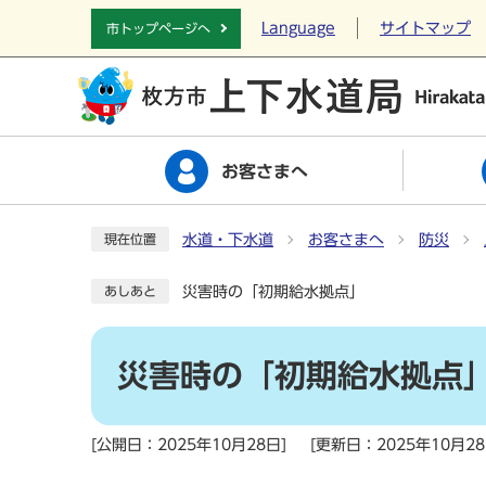
Language
サイトマップ
市トップページへ
お客さまへ
水道・下水道
お客さまへ
防災
現在位置
災害時の「初期給水拠点」
あしあと
災害時の「初期給水拠点
[公開日：2025年10月28日]
[更新日：2025年10月28