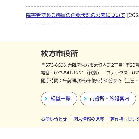
障害者である職員の任免状況の公表について
[20
枚方市役所
〒573-8666 大阪府枚方市大垣内町2丁目1番20
電話：
072-841-1221
（代表）
ファックス：072
開庁時間：午前9時から午後5時30分まで
（土日・
組織一覧
市役所・施設案内
お問い合わせ
個人情報の保護
著作権・リン