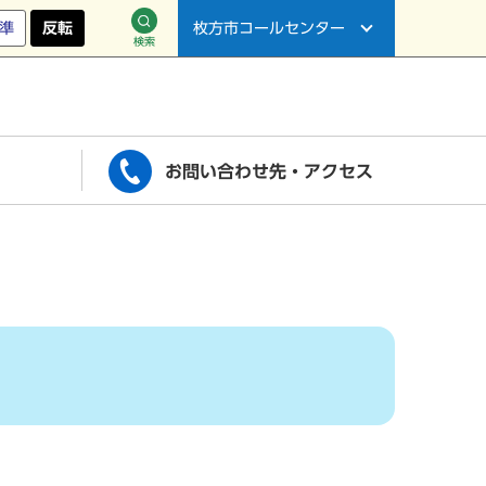
準
反転
枚方市コールセンター
検索
お問い合わせ先・アクセス