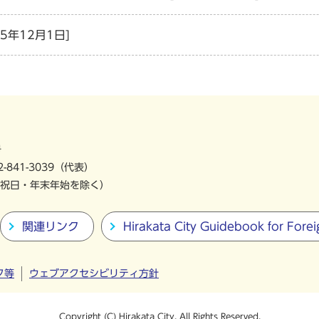
25年12月1日]
号
-841-3039（代表）
祝日・年末年始を除く）
関連リンク
Hirakata City Guidebook for Forei
ク等
ウェブアクセシビリティ方針
Copyright (C) Hirakata City. All Rights Reserved.