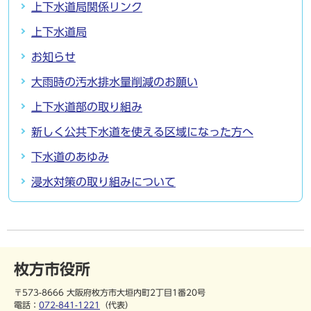
上下水道局関係リンク
上下水道局
お知らせ
大雨時の汚水排水量削減のお願い
上下水道部の取り組み
新しく公共下水道を使える区域になった方へ
下水道のあゆみ
浸水対策の取り組みについて
枚方市役所
〒573-8666 大阪府枚方市大垣内町2丁目1番20号
電話：
072-841-1221
（代表）