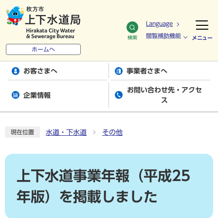
Language
閲覧補助機能
検索
メニュー
ホームへ
お客さまへ
事業者さまへ
お問い合わせ先・アクセ
企業情報
ス
水道・下水道
その他
現在位置
上下水道事業年報（平成25
年版）を掲載しました