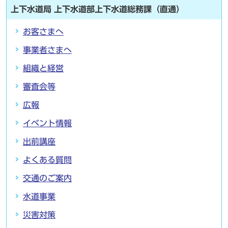
上下水道局 上下水道部上下水道総務課（直通）
お客さまへ
事業者さまへ
組織と経営
審査会等
広報
イベント情報
出前講座
よくある質問
交通のご案内
水道事業
災害対策