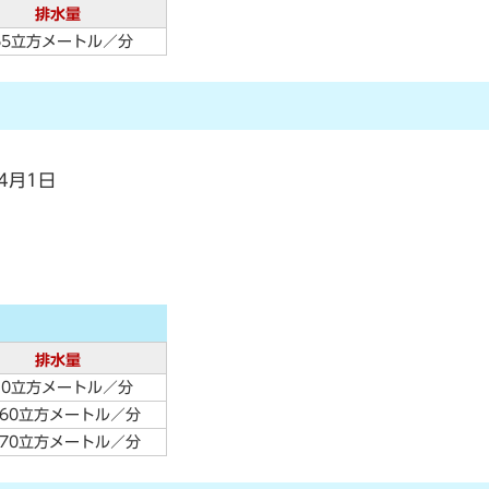
排水量
65立方メートル／分
4月1日
排水量
10立方メートル／分
860立方メートル／分
070立方メートル／分