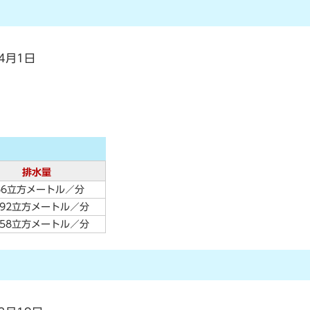
4月1日
排水量
66立方メートル／分
392立方メートル／分
258立方メートル／分