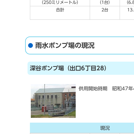
（250ミリメートル）
（1台）
（6
合計
2台
13
雨水ポンプ場の現況
深谷ポンプ場（出口6丁目28）
供用開始時期 昭和47年
現況