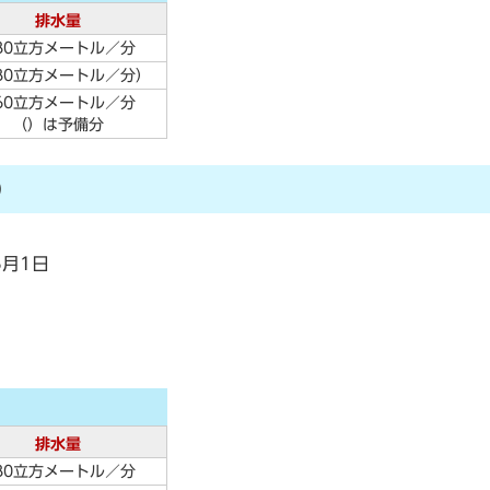
排水量
.80立方メートル／分
.80立方メートル／分）
.60立方メートル／分
（）は予備分
）
月1日
排水量
.80立方メートル／分