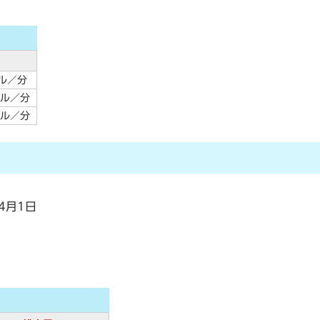
ル／分
トル／分
トル／分
4月1日