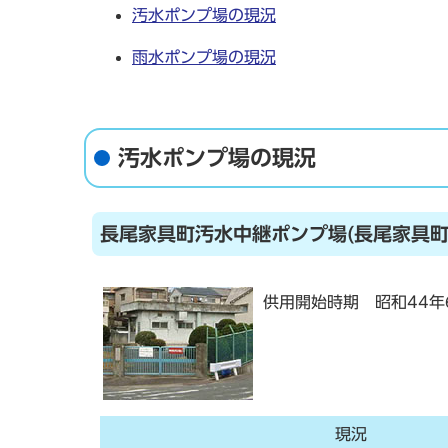
汚水ポンプ場の現況
雨水ポンプ場の現況
汚水ポンプ場の現況
長尾家具町汚水中継ポンプ場(長尾家具町
供用開始時期 昭和44年
現況