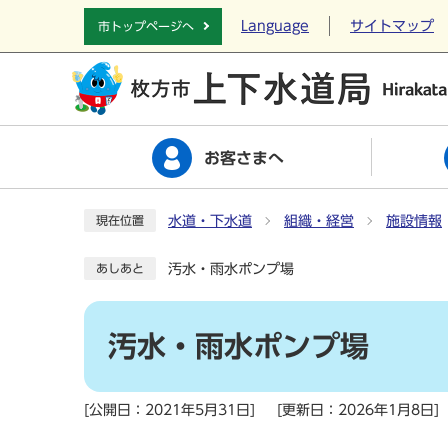
Language
サイトマップ
市トップページへ
お客さまへ
水道・下水道
組織・経営
施設情報
現在位置
汚水・雨水ポンプ場
あしあと
汚水・雨水ポンプ場
[公開日：2021年5月31日]
[更新日：2026年1月8日]