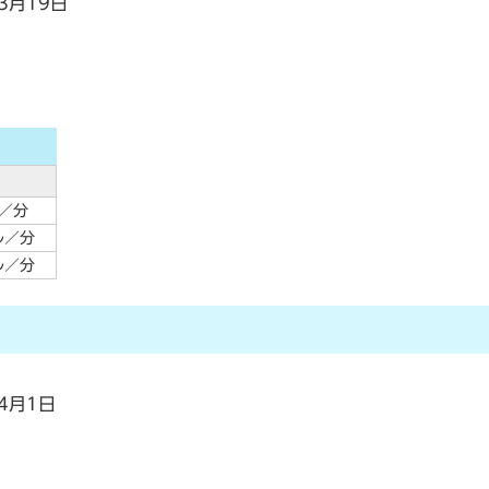
3月19日
ル／分
ル／分
ル／分
4月1日