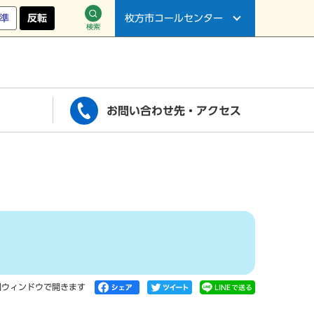
準
反転
枚方市コールセンター
検索
お問い合わせ先・アクセス
別ウィンドウで開きます