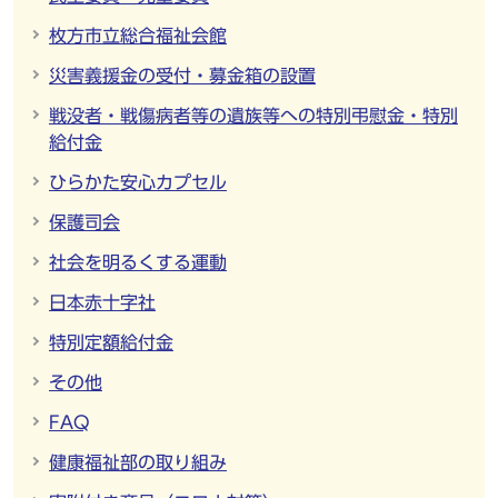
枚方市立総合福祉会館
災害義援金の受付・募金箱の設置
戦没者・戦傷病者等の遺族等への特別弔慰金・特別
給付金
ひらかた安心カプセル
保護司会
社会を明るくする運動
日本赤十字社
特別定額給付金
その他
FAQ
健康福祉部の取り組み