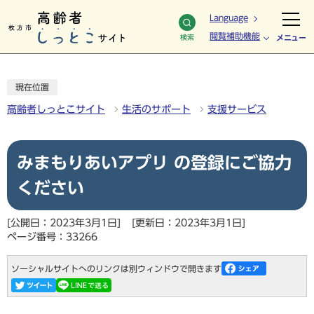
Language
閲覧補助機能
検索
メニュー
現在位置
高齢者しっとこサイト
生活のサポート
支援サービス
みまもりあいアプリ の登録にご協力
ください
[公開日：2023年3月1日]
[更新日：2023年3月1日]
ページ番号：33266
ソーシャルサイトへのリンクは別ウィンドウで開きます