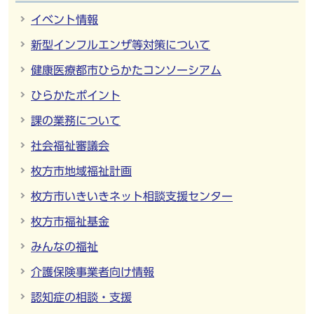
イベント情報
新型インフルエンザ等対策について
健康医療都市ひらかたコンソーシアム
ひらかたポイント
課の業務について
社会福祉審議会
枚方市地域福祉計画
枚方市いきいきネット相談支援センター
枚方市福祉基金
みんなの福祉
介護保険事業者向け情報
認知症の相談・支援