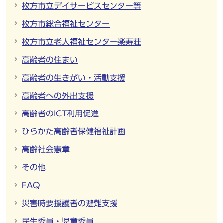
枚方市立デイサービスセンター等
枚方市総合福祉センター
枚方市立老人福祉センター楽寿荘
高齢者の住まい
高齢者の生きがい・活動支援
高齢者への外出支援
高齢者のICT利用促進
ひらかた高齢者保健福祉計画
高齢社会憲章
その他
FAQ
災害時要援護者の避難支援
民生委員・児童委員