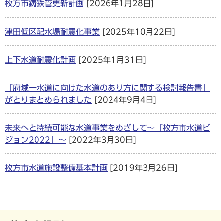
枚方市鋳鉄管更新計画
[2026年1月28日]
津田低区配水場耐震化事業
[2025年10月22日]
上下水道耐震化計画
[2025年1月31日]
「府域一水道に向けた水道のあり方に関する検討報告書」
がとりまとめられました
[2024年9月4日]
未来へと持続可能な水道事業をめざして～「枚方市水道ビ
ジョン2022」～
[2022年3月30日]
枚方市水道施設整備基本計画
[2019年3月26日]