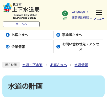
Language
閲覧補助機能
検索
メニュー
ホームへ
お客さまへ
事業者さまへ
お問い合わせ先・アクセ
企業情報
ス
水道・下水道
お客さまへ
水道情報
現在位置
水道の計画