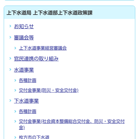
上下水道局 上下水道部上下水道政策課
お知らせ
審議会等
上下水道事業経営審議会
官民連携の取り組み
水道事業
各種計画
交付金事業(防災・安全交付金)
下水道事業
各種計画
交付金事業(社会資本整備総合交付金、防災・安全交付
金)
枚方市の下水道