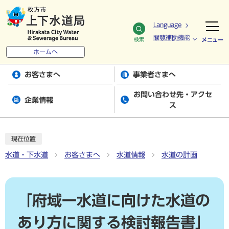
Language
閲覧補助機能
検索
メニュー
ホームへ
お客さまへ
事業者さまへ
お問い合わせ先・アクセ
企業情報
ス
現在位置
水道・下水道
お客さまへ
水道情報
水道の計画
「府域一水道に向けた水道の
あり方に関する検討報告書」