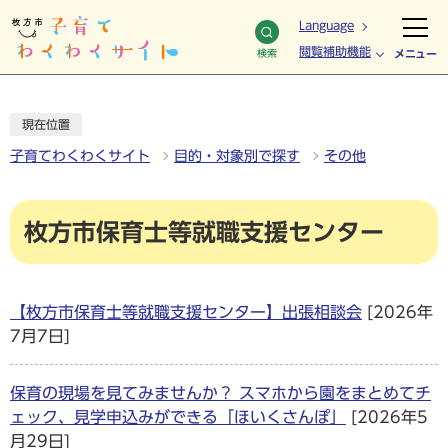
Language
閲覧補助機能
検索
メニュー
現在位置
子育てわくわくサイト
目的・対象別で探す
その他
枚方市保育士等就職支援センター
【枚方市保育士等就職支援センター】出張相談会
[2026年
7月7日]
保育の現場を見てみませんか？ スマホから園をまとめてチ
ェック、見学申込みができる「ほいくさんぽ」
[2026年5
月29日]