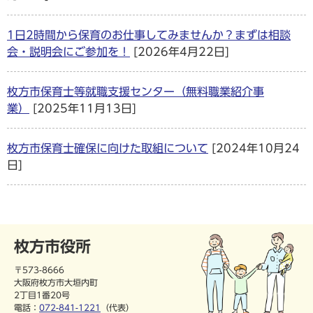
1日2時間から保育のお仕事してみませんか？まずは相談
会・説明会にご参加を！
[2026年4月22日]
枚方市保育士等就職支援センター（無料職業紹介事
業）
[2025年11月13日]
枚方市保育士確保に向けた取組について
[2024年10月24
日]
枚方市役所
〒573-8666
大阪府枚方市大垣内町
2丁目1番20号
電話：
072-841-1221
（代表）