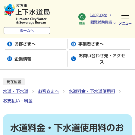
Language
閲覧補助機能
検索
メニュー
ホームへ
お客さまへ
事業者さまへ
お問い合わせ先・アクセ
企業情報
ス
現在位置
水道・下水道
お客さまへ
水道料金・下水道使用料
お支払い・料金
水道料金・下水道使用料のお