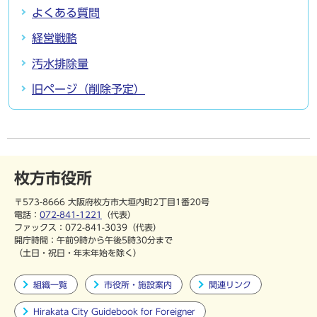
よくある質問
経営戦略
汚水排除量
旧ページ（削除予定）
枚方市役所
〒573-8666 大阪府枚方市大垣内町2丁目1番20号
電話：
072-841-1221
（代表）
ファックス：072-841-3039（代表）
開庁時間：午前9時から午後5時30分まで
（土日・祝日・年末年始を除く）
組織一覧
市役所・施設案内
関連リンク
Hirakata City Guidebook for Foreigner