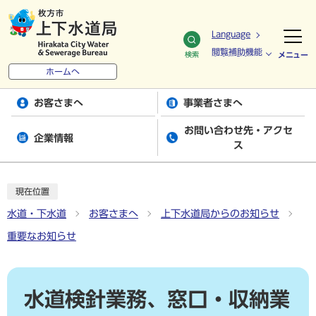
Language
閲覧補助機能
検索
メニュー
ホームへ
お客さまへ
事業者さまへ
お問い合わせ先・アクセ
企業情報
ス
現在位置
水道・下水道
お客さまへ
上下水道局からのお知らせ
重要なお知らせ
水道検針業務、窓口・収納業