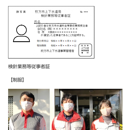
検針業務等従事者証
【制服】