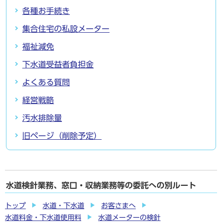
各種お手続き
集合住宅の私設メーター
福祉減免
下水道受益者負担金
よくある質問
経営戦略
汚水排除量
旧ページ（削除予定）
水道検針業務、窓口・収納業務等の委託への別ルート
トップ
水道・下水道
お客さまへ
水道料金・下水道使用料
水道メーターの検針