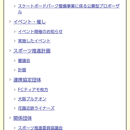
スケートボードパーク整備事業に係る公募型プロポーザ
ル
イベント・催し
イベント開催のお知らせ
実施したイベント
スポーツ推進計画
審議会
計画
連携協定団体
FCティアモ枚方
大阪ブルテオン
花園近鉄ライナーズ
関係団体
スポーツ推進委員協議会