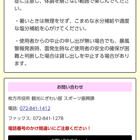
症に注意し、体調を崩さない範囲で楽しんでくださ
い。
・暑いときは無理をせず、こまめな水分補給や適度
な塩分補給を心がけてください。
・使用者からの中止の申し出が無い場合でも、暴風
警報発表時、雷発生時など使用者の安全の確保が困
難と判断した場合は貸し出しを中止する場合があり
ます。
お問い合わせ
枚方市役所 観光にぎわい部 スポーツ振興課
電話:
072-841-1412
ファックス: 072-841-1278
電話番号のかけ間違いにご注意ください！