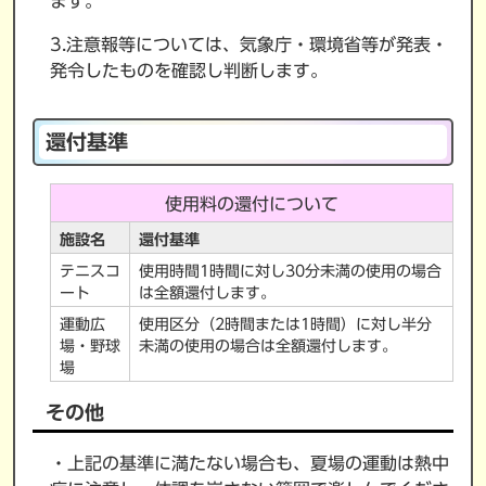
ます。
3.注意報等については、気象庁・環境省等が発表・
発令したものを確認し判断します。
還付基準
使用料の還付について
施設名
還付基準
テニスコ
使用時間1時間に対し30分未満の使用の場合
ート
は全額還付します。
運動広
使用区分（2時間または1時間）に対し半分
場・野球
未満の使用の場合は全額還付します。
場
その他
・上記の基準に満たない場合も、夏場の運動は熱中