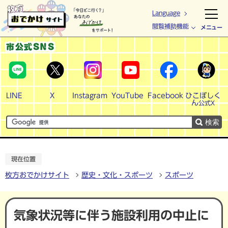
Language
閲覧補助機能
メニュー
市公式SNS
LINE
X
Instagram
YouTube
Facebook
ひこぼしく
ん
公式X
検索
現在位置
枚方おでかけサイト
歴史・文化・スポーツ
スポーツ
気象状況等に伴う施設利用の中止に