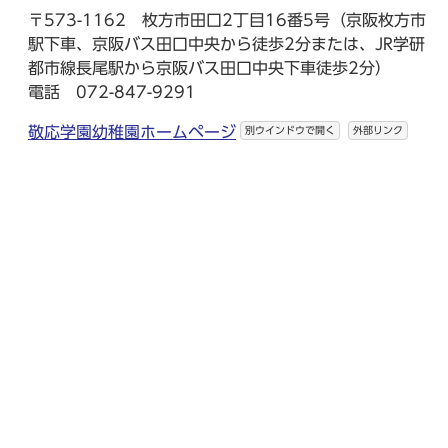
〒573-1162 枚方市田口2丁目16番5号（京阪枚方市
駅下車、京阪バス田口中央から徒歩2分または、JR学研
都市線長尾駅から京阪バス田口中央下車徒歩2分）
電話 072-847-9291
敬応学園幼稚園ホームページ
別ウインドウで開く
外部リンク