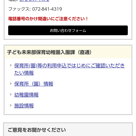
ファックス: 072-841-4319
電話番号のかけ間違いにご注意ください！
お問い合わせフォーム
子ども未来部保育幼稚園入園課（直通）
保育所(園)等の利用申込ではじめにご確認いただき
たい情報
保育所（園）情報
幼稚園情報
施設情報
ご意見をお聞かせください