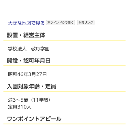
大きな地図で見る
別ウインドウで開く
外部リンク
設置・経営主体
学校法人 敬応学園
開設・認可年月日
昭和46年3月27日
入園対象年齢・定員
満3～5歳（11学級）
定員310人
ワンポイントアピール