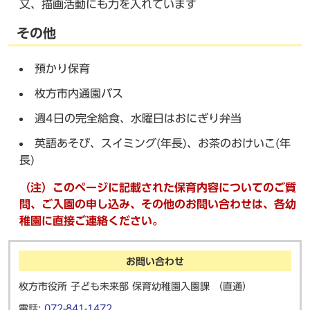
又、描画活動にも力を入れています
その他
預かり保育
枚方市内通園バス
週4日の完全給食、水曜日はおにぎり弁当
英語あそび、スイミング(年長)、お茶のおけいこ(年
長)
（注）このページに記載された保育内容についてのご質
問、ご入園の申し込み、その他のお問い合わせは、各幼
稚園に直接ご連絡ください。
お問い合わせ
枚方市役所 子ども未来部 保育幼稚園入園課 （直通）
電話:
072-841-1472