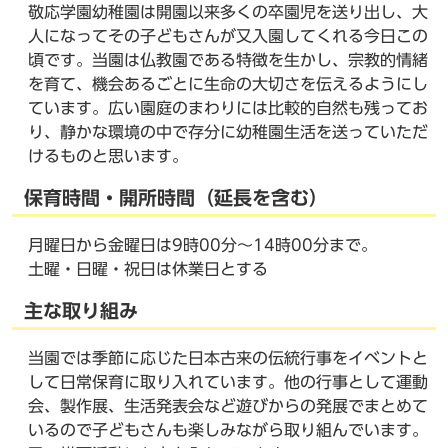
敬応学園幼稚園は開園以来多くの卒園児を送り出し、大
人になってその子どもさんが又入園してくれる今日この
頃です。当園は仏教園である特徴を生かし、宗教的情緒
を育て、機会あるごとに生命の大切さを伝えるようにし
ています。広い園庭のまわりには比較的自然も残ってお
り、静かな環境の中で存分に幼稚園生活を送っていただ
けるものと思います。
保育時間・開所時間（延長を含む）
月曜日から金曜日は9時00分～14時00分まで。
土曜・日曜・祝日は休業日とする
主な取り組み
当園では季節に応じた日本古来の伝統行事をイベントと
して日常保育に取り入れています。他の行事として運動
会、製作展、生活発表会など遊びからの発展でまとめて
いるので子どもさんも楽しみながら取り組んでいます。