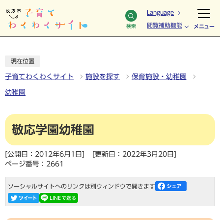
Language
閲覧補助機能
検索
メニュー
現在位置
子育てわくわくサイト
施設を探す
保育施設・幼稚園
幼稚園
敬応学園幼稚園
[公開日：2012年6月1日]
[更新日：2022年3月20日]
ページ番号：2661
ソーシャルサイトへのリンクは別ウィンドウで開きます