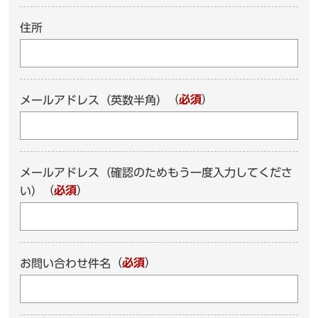
住所
（
必須
）
メールアドレス（英数半角）
メールアドレス（確認のためもう一度入力してくださ
（
必須
）
い）
（
必須
）
お問い合わせ件名