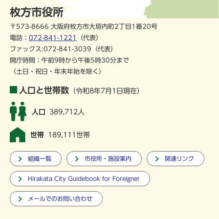
枚方市役所
〒573-8666 大阪府枚方市大垣内町2丁目1番20号
電話：
072-841-1221
（代表）
ファックス:072-841-3039（代表）
開庁時間：午前9時から午後5時30分まで
（土日・祝日・年末年始を除く）
人口と世帯数
（令和8年7月1日現在）
人口
389,712人
世帯
189,111世帯
組織一覧
市役所・施設案内
関連リンク
Hirakata City Guidebook for Foreigner
メールでのお問い合わせ