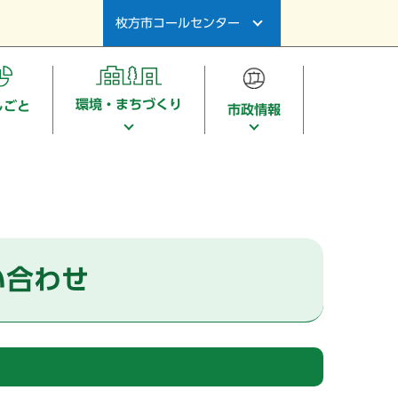
枚方市コールセンター
環境・まちづくり
しごと
市政情報
い合わせ