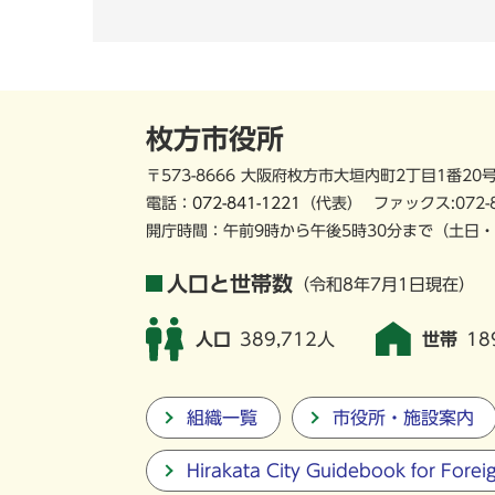
枚方市役所
〒573-8666 大阪府枚方市大垣内町2丁目1番20
電話：
072-841-1221
（代表）
ファックス:072-
開庁時間：午前9時から午後5時30分まで
（土日・
人口と世帯数
（令和8年7月1日現在）
人口
389,712人
世帯
18
組織一覧
市役所・施設案内
Hirakata City Guidebook for Forei