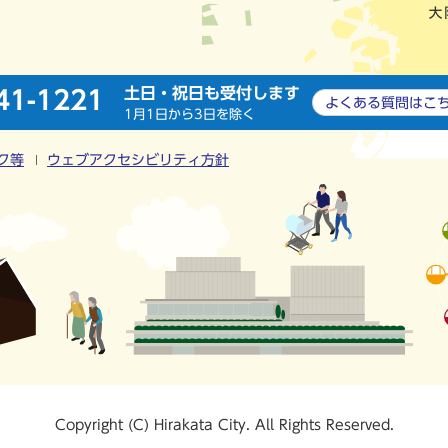
土日・祝日も受付します
41-1221
よくある質問は
こ
1月1日から3日を除く
ク等
ウェブアクセシビリティ方針
Copyright (C) Hirakata City. All Rights Reserved.