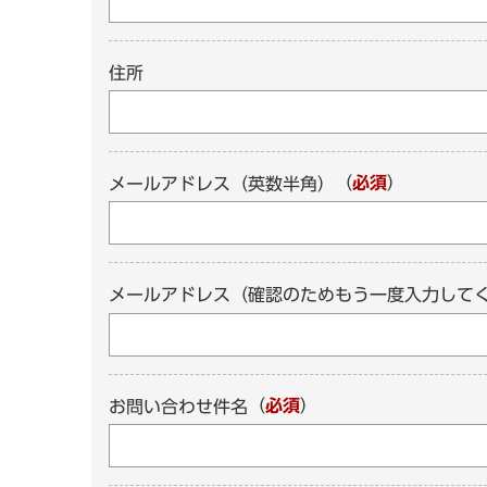
住所
（
必須
）
メールアドレス（英数半角）
メールアドレス（確認のためもう一度入力して
（
必須
）
お問い合わせ件名