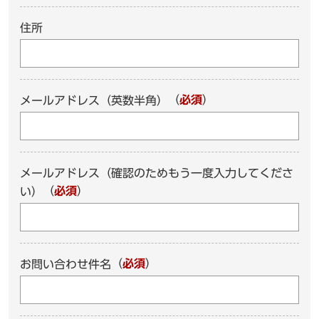
住所
（
必須
）
メールアドレス（英数半角）
メールアドレス（確認のためもう一度入力してくださ
（
必須
）
い）
（
必須
）
お問い合わせ件名