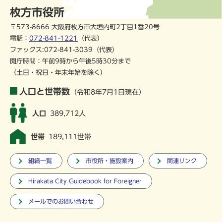
枚方市役所
〒573-8666 大阪府枚方市大垣内町2丁目1番20号
電話：
072-841-1221
（代表）
ファックス:072-841-3039（代表）
開庁時間：午前9時から午後5時30分まで
（土日・祝日・年末年始を除く）
人口と世帯数
（令和8年7月1日現在）
人口
389,712人
世帯
189,111世帯
組織一覧
市役所・施設案内
関連リンク
Hirakata City Guidebook for Foreigner
メールでのお問い合わせ