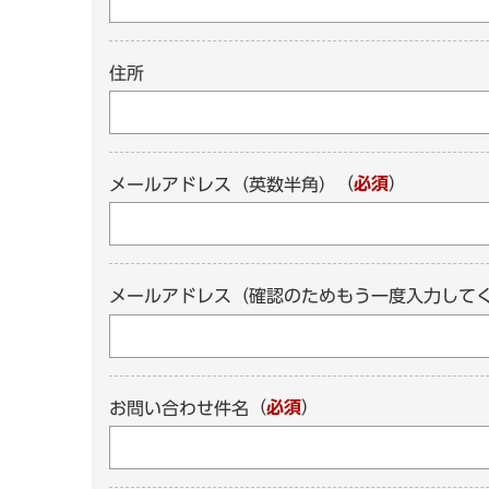
住所
（
必須
）
メールアドレス（英数半角）
メールアドレス（確認のためもう一度入力して
（
必須
）
お問い合わせ件名