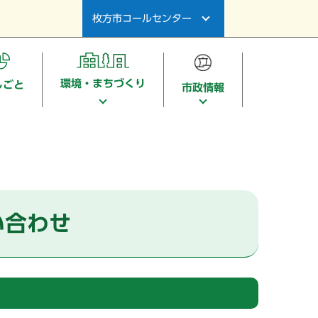
枚方市コールセンター
環境・まちづくり
しごと
市政情報
い合わせ