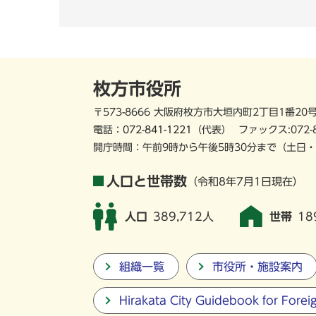
枚方市役所
〒573-8666 大阪府枚方市大垣内町2丁目1番20
電話：
072-841-1221
（代表）
ファックス:072-
開庁時間：午前9時から午後5時30分まで
（土日・
人口と世帯数
（令和8年7月1日現在）
人口
389,712人
世帯
18
組織一覧
市役所・施設案内
Hirakata City Guidebook for Forei