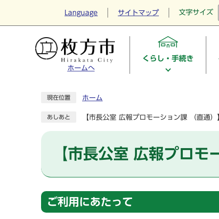
文字サイズ
Language
サイトマップ
くらし・手続き
ホームへ
ホーム
現在位置
【市長公室 広報プロモーション課 （直通
あしあと
【市長公室 広報プロモ
ご利用にあたって