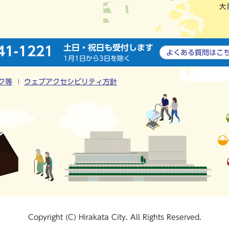
土日・祝日も受付します
41-1221
よくある質問は
こ
1月1日から3日を除く
ク等
ウェブアクセシビリティ方針
Copyright (C) Hirakata City. All Rights Reserved.