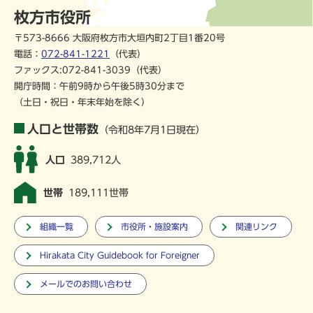
枚方市役所
〒573-8666 大阪府枚方市大垣内町2丁目1番20号
電話：
072-841-1221
（代表）
ファックス:072-841-3039（代表）
開庁時間：午前9時から午後5時30分まで
（土日・祝日・年末年始を除く）
人口と世帯数
（令和8年7月1日現在）
人口
389,712人
世帯
189,111世帯
組織一覧
市役所・施設案内
関連リンク
Hirakata City Guidebook for Foreigner
メールでのお問い合わせ