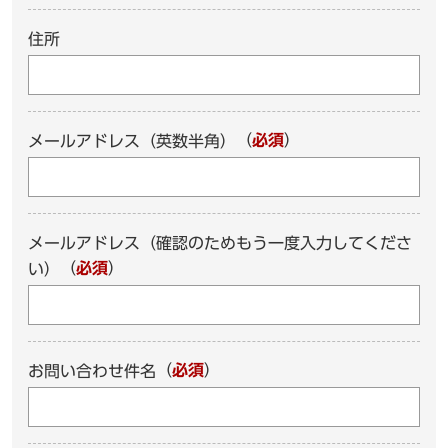
住所
（
必須
）
メールアドレス（英数半角）
メールアドレス（確認のためもう一度入力してくださ
（
必須
）
い）
（
必須
）
お問い合わせ件名