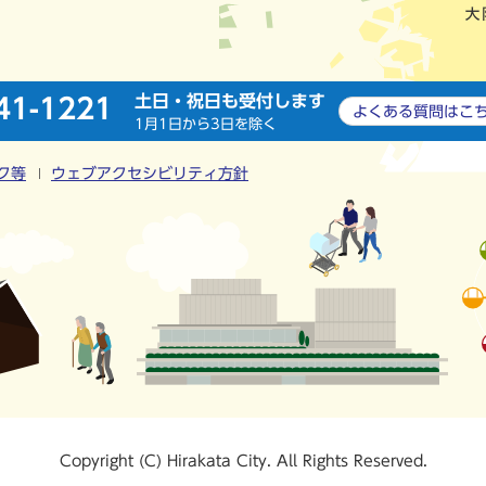
土日・祝日も受付します
41-1221
よくある質問は
こ
1月1日から3日を除く
ク等
ウェブアクセシビリティ方針
Copyright (C) Hirakata City. All Rights Reserved.