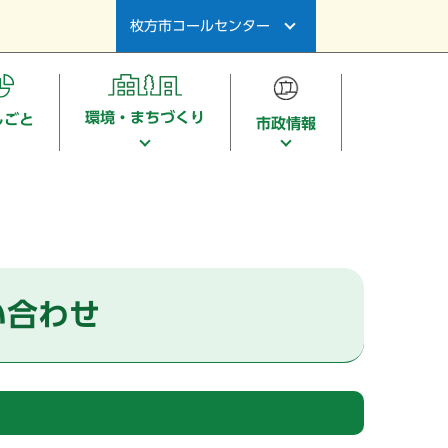
枚方市コールセンター
環境・まちづくり
しごと
市政情報
い合わせ