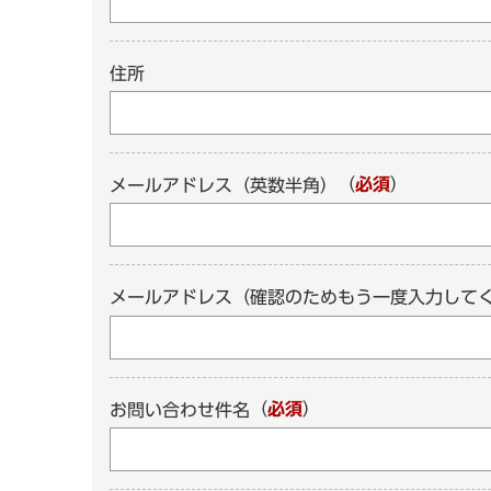
住所
（
必須
）
メールアドレス（英数半角）
メールアドレス（確認のためもう一度入力して
（
必須
）
お問い合わせ件名