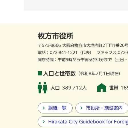
枚方市役所
〒573-8666 大阪府枚方市大垣内町2丁目1番20
電話：
072-841-1221
（代表）
ファックス:072-
開庁時間：午前9時から午後5時30分まで
（土日・
人口と世帯数
（令和8年7月1日現在）
人口
389,712人
世帯
18
組織一覧
市役所・施設案内
Hirakata City Guidebook for Forei