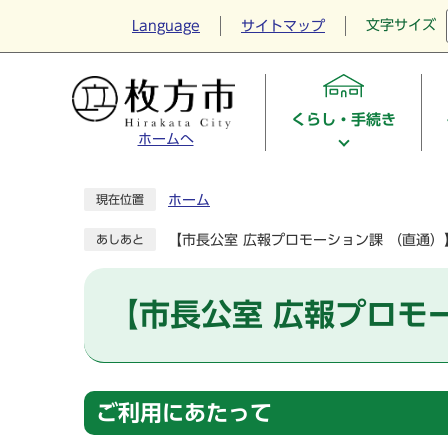
文字サイズ
Language
サイトマップ
くらし・手続き
ホームへ
ホーム
現在位置
【市長公室 広報プロモーション課 （直通
あしあと
【市長公室 広報プロモ
ご利用にあたって