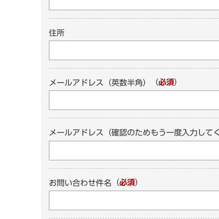
住所
（
必須
）
メールアドレス（英数半角）
メールアドレス（確認のためもう一度入力して
（
必須
）
お問い合わせ件名