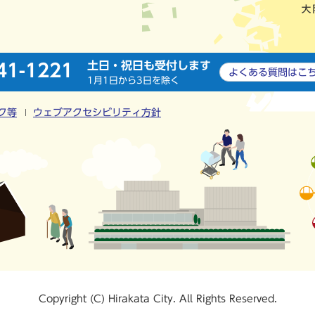
土日・祝日も受付します
41-1221
よくある質問は
こ
1月1日から3日を除く
ク等
ウェブアクセシビリティ方針
Copyright (C) Hirakata City. All Rights Reserved.