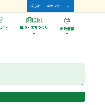
枚方市コールセンター
環境・まちづくり
しごと
市政情報