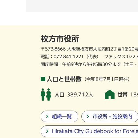
枚方市役所
〒573-8666 大阪府枚方市大垣内町2丁目1番20
電話：
072-841-1221
（代表）
ファックス:072-
開庁時間：午前9時から午後5時30分まで
（土日・
人口と世帯数
（令和8年7月1日現在）
人口
389,712人
世帯
18
組織一覧
市役所・施設案内
Hirakata City Guidebook for Forei