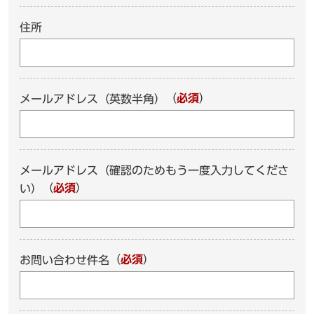
住所
（
必須
）
メールアドレス（英数半角）
メールアドレス（確認のためもう一度入力してくださ
（
必須
）
い）
（
必須
）
お問い合わせ件名