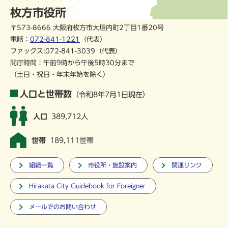
枚方市役所
〒573-8666 大阪府枚方市大垣内町2丁目1番20号
電話：
072-841-1221
（代表）
ファックス:072-841-3039（代表）
開庁時間：午前9時から午後5時30分まで
（土日・祝日・年末年始を除く）
人口と世帯数
（令和8年7月1日現在）
人口
389,712人
世帯
189,111世帯
組織一覧
市役所・施設案内
関連リンク
Hirakata City Guidebook for Foreigner
メールでのお問い合わせ