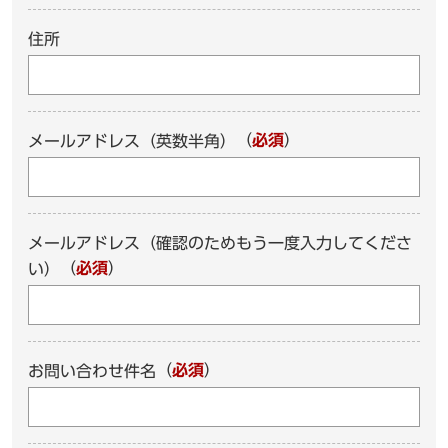
住所
（
必須
）
メールアドレス（英数半角）
メールアドレス（確認のためもう一度入力してくださ
（
必須
）
い）
（
必須
）
お問い合わせ件名