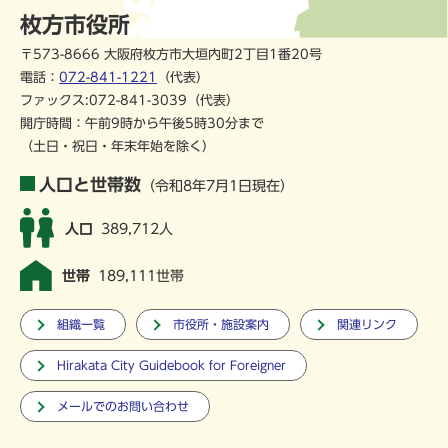
枚方市役所
〒573-8666 大阪府枚方市大垣内町2丁目1番20号
電話：
072-841-1221
（代表）
ファックス:072-841-3039（代表）
開庁時間：午前9時から午後5時30分まで
（土日・祝日・年末年始を除く）
人口と世帯数
（令和8年7月1日現在）
人口
389,712人
世帯
189,111世帯
組織一覧
市役所・施設案内
関連リンク
Hirakata City Guidebook for Foreigner
メールでのお問い合わせ