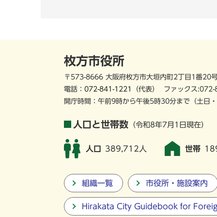
枚方市役所
〒573-8666 大阪府枚方市大垣内町2丁目1番20
電話：
072-841-1221
（代表）
ファックス:072-
開庁時間：午前9時から午後5時30分まで
（土日・
人口と世帯数
（令和8年7月1日現在）
人口
389,712人
世帯
18
組織一覧
市役所・施設案内
Hirakata City Guidebook for Forei