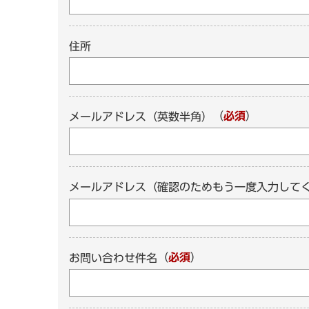
住所
（
必須
）
メールアドレス（英数半角）
メールアドレス（確認のためもう一度入力して
（
必須
）
お問い合わせ件名