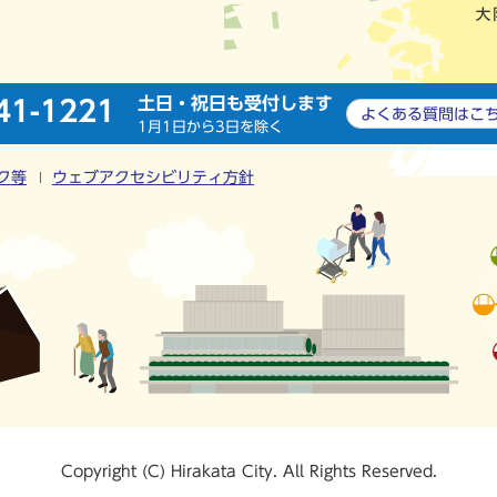
土日・祝日も受付します
41-1221
よくある質問は
こ
1月1日から3日を除く
ク等
ウェブアクセシビリティ方針
Copyright (C) Hirakata City. All Rights Reserved.