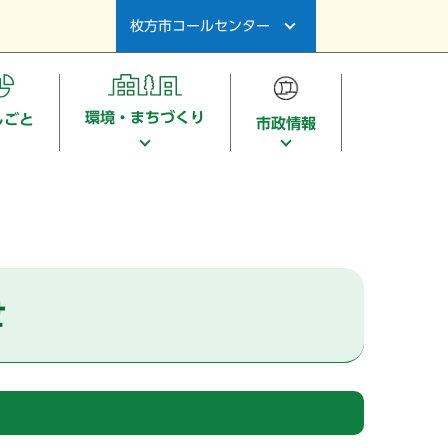
枚方市コールセンター
環境・まちづくり
しごと
市政情報
せ