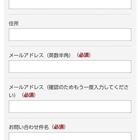
住所
（
必須
）
メールアドレス（英数半角）
メールアドレス（確認のためもう一度入力してくださ
（
必須
）
い）
（
必須
）
お問い合わせ件名