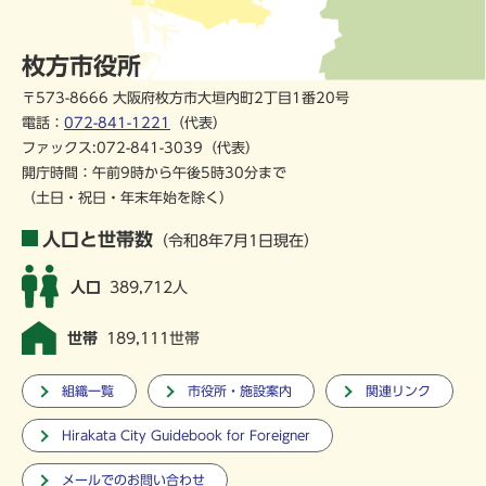
枚方市役所
〒573-8666 大阪府枚方市大垣内町2丁目1番20号
電話：
072-841-1221
（代表）
ファックス:072-841-3039（代表）
開庁時間：午前9時から午後5時30分まで
（土日・祝日・年末年始を除く）
人口と世帯数
（令和8年7月1日現在）
人口
389,712人
世帯
189,111世帯
組織一覧
市役所・施設案内
関連リンク
Hirakata City Guidebook for Foreigner
メールでのお問い合わせ