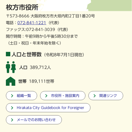
枚方市役所
〒573-8666 大阪府枚方市大垣内町2丁目1番20号
電話：
072-841-1221
（代表）
ファックス:072-841-3039（代表）
開庁時間：午前9時から午後5時30分まで
（土日・祝日・年末年始を除く）
人口と世帯数
（令和8年7月1日現在）
人口
389,712人
世帯
189,111世帯
組織一覧
市役所・施設案内
関連リンク
Hirakata City Guidebook for Foreigner
メールでのお問い合わせ