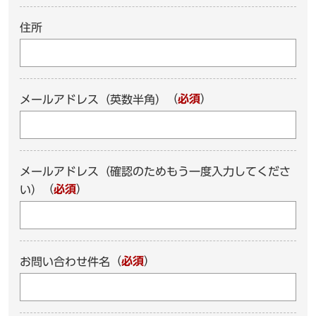
住所
（
必須
）
メールアドレス（英数半角）
メールアドレス（確認のためもう一度入力してくださ
（
必須
）
い）
（
必須
）
お問い合わせ件名