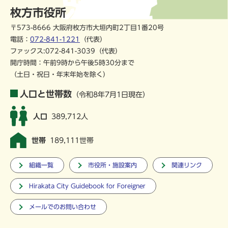
枚方市役所
〒573-8666 大阪府枚方市大垣内町2丁目1番20号
電話：
072-841-1221
（代表）
ファックス:072-841-3039（代表）
開庁時間：午前9時から午後5時30分まで
（土日・祝日・年末年始を除く）
人口と世帯数
（令和8年7月1日現在）
人口
389,712人
世帯
189,111世帯
組織一覧
市役所・施設案内
関連リンク
Hirakata City Guidebook for Foreigner
メールでのお問い合わせ