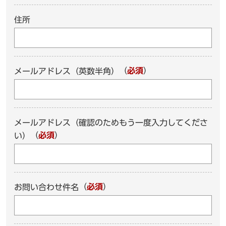
住所
（
必須
）
メールアドレス（英数半角）
メールアドレス（確認のためもう一度入力してくださ
（
必須
）
い）
（
必須
）
お問い合わせ件名