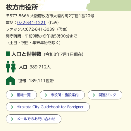
枚方市役所
〒573-8666 大阪府枚方市大垣内町2丁目1番20号
電話：
072-841-1221
（代表）
ファックス:072-841-3039（代表）
開庁時間：午前9時から午後5時30分まで
（土日・祝日・年末年始を除く）
人口と世帯数
（令和8年7月1日現在）
人口
389,712人
世帯
189,111世帯
組織一覧
市役所・施設案内
関連リンク
Hirakata City Guidebook for Foreigner
メールでのお問い合わせ