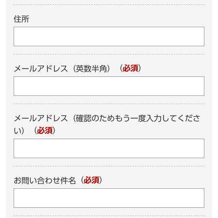
住所
（
必須
）
メールアドレス（英数半角）
メールアドレス（確認のためもう一度入力してくださ
（
必須
）
い）
（
必須
）
お問い合わせ件名