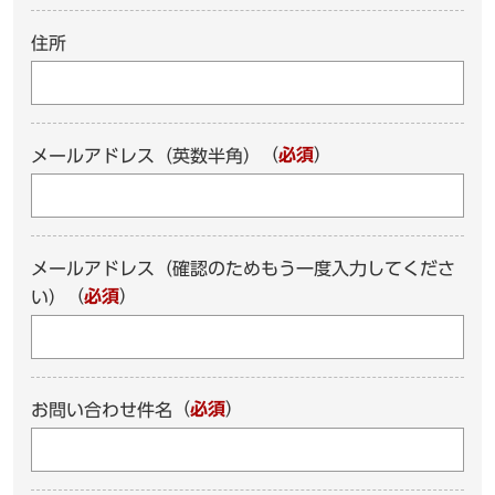
住所
（
必須
）
メールアドレス（英数半角）
メールアドレス（確認のためもう一度入力してくださ
（
必須
）
い）
（
必須
）
お問い合わせ件名