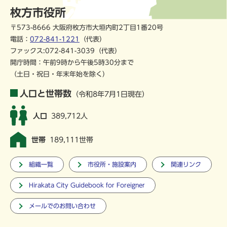
枚方市役所
〒573-8666 大阪府枚方市大垣内町2丁目1番20号
電話：
072-841-1221
（代表）
ファックス:072-841-3039（代表）
開庁時間：午前9時から午後5時30分まで
（土日・祝日・年末年始を除く）
人口と世帯数
（令和8年7月1日現在）
人口
389,712人
世帯
189,111世帯
組織一覧
市役所・施設案内
関連リンク
Hirakata City Guidebook for Foreigner
メールでのお問い合わせ