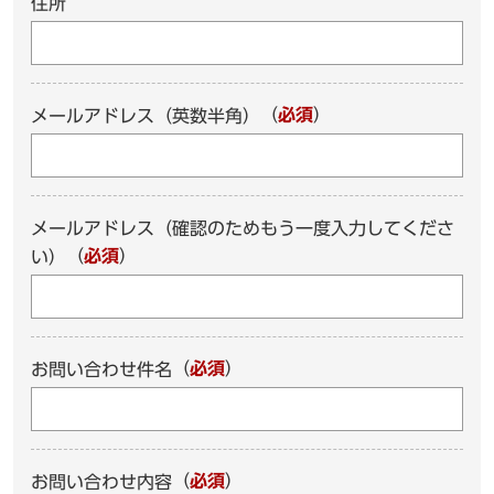
住所
（
必須
）
メールアドレス（英数半角）
メールアドレス（確認のためもう一度入力してくださ
（
必須
）
い）
（
必須
）
お問い合わせ件名
（
必須
）
お問い合わせ内容