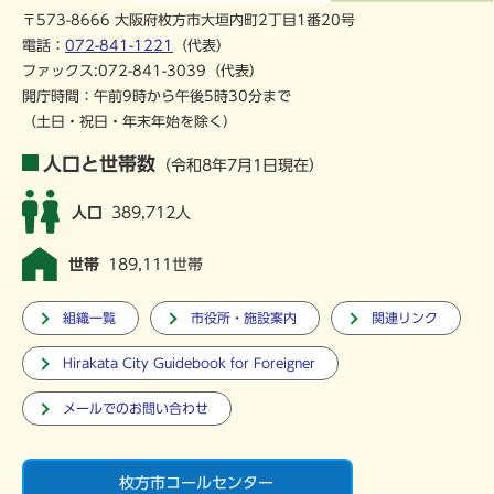
〒573-8666 大阪府枚方市大垣内町2丁目1番20号
電話：
072-841-1221
（代表）
ファックス:072-841-3039（代表）
開庁時間：午前9時から午後5時30分まで
（土日・祝日・年末年始を除く）
人口と世帯数
（令和8年7月1日現在）
人口
389,712人
世帯
189,111世帯
組織一覧
市役所・施設案内
関連リンク
Hirakata City Guidebook for Foreigner
メールでのお問い合わせ
枚方市コールセンター