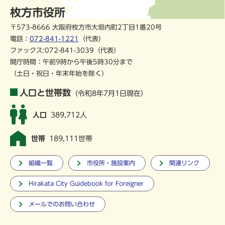
枚方市役所
〒573-8666 大阪府枚方市大垣内町2丁目1番20号
電話：
072-841-1221
（代表）
ファックス:072-841-3039（代表）
開庁時間：午前9時から午後5時30分まで
（土日・祝日・年末年始を除く）
人口と世帯数
（令和8年7月1日現在）
人口
389,712人
世帯
189,111世帯
組織一覧
市役所・施設案内
関連リンク
Hirakata City Guidebook for Foreigner
メールでのお問い合わせ