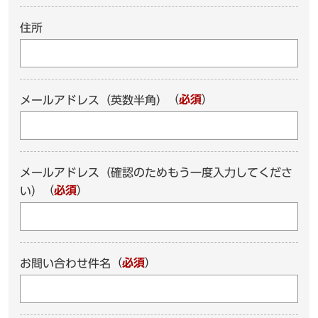
住所
（
必須
）
メールアドレス（英数半角）
メールアドレス（確認のためもう一度入力してくださ
（
必須
）
い）
（
必須
）
お問い合わせ件名