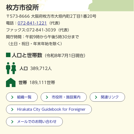
枚方市役所
〒573-8666 大阪府枚方市大垣内町2丁目1番20号
電話：
072-841-1221
（代表）
ファックス:072-841-3039（代表）
開庁時間：午前9時から午後5時30分まで
（土日・祝日・年末年始を除く）
人口と世帯数
（令和8年7月1日現在）
人口
389,712人
世帯
189,111世帯
組織一覧
市役所・施設案内
関連リンク
Hirakata City Guidebook for Foreigner
メールでのお問い合わせ