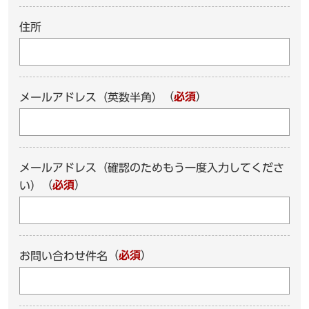
住所
（
必須
）
メールアドレス（英数半角）
メールアドレス（確認のためもう一度入力してくださ
（
必須
）
い）
（
必須
）
お問い合わせ件名