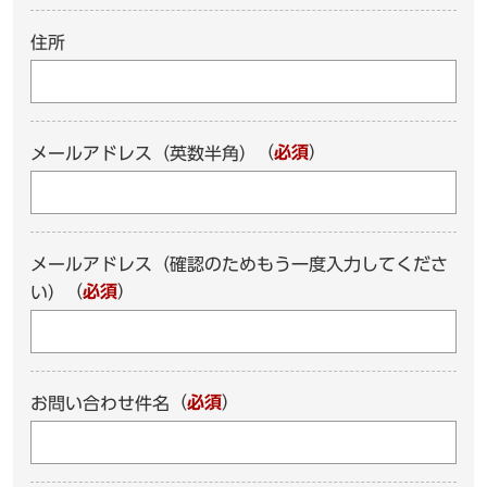
住所
（
必須
）
メールアドレス（英数半角）
メールアドレス（確認のためもう一度入力してくださ
（
必須
）
い）
（
必須
）
お問い合わせ件名