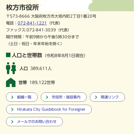
枚方市役所
〒573-8666 大阪府枚方市大垣内町2丁目1番20号
電話：
072-841-1221
（代表）
ファックス:072-841-3039（代表）
開庁時間：午前9時から午後5時30分まで
（土日・祝日・年末年始を除く）
人口と世帯数
（令和8年8月1日現在）
人口
389,611人
世帯
189,122世帯
組織一覧
市役所・施設案内
関連リンク
Hirakata City Guidebook for Foreigner
メールでのお問い合わせ