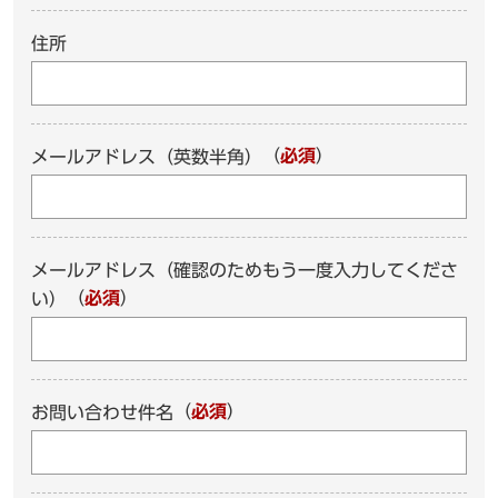
住所
（
必須
）
メールアドレス（英数半角）
メールアドレス（確認のためもう一度入力してくださ
（
必須
）
い）
（
必須
）
お問い合わせ件名