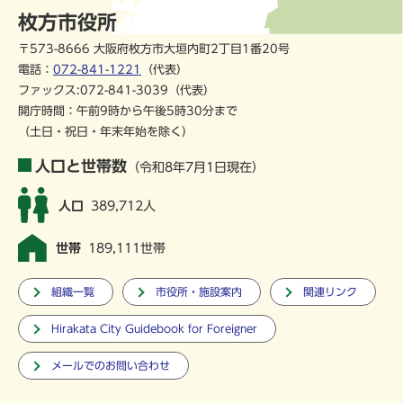
枚方市役所
〒573-8666 大阪府枚方市大垣内町2丁目1番20号
電話：
072-841-1221
（代表）
ファックス:072-841-3039（代表）
開庁時間：午前9時から午後5時30分まで
（土日・祝日・年末年始を除く）
人口と世帯数
（令和8年7月1日現在）
人口
389,712人
世帯
189,111世帯
組織一覧
市役所・施設案内
関連リンク
Hirakata City Guidebook for Foreigner
メールでのお問い合わせ