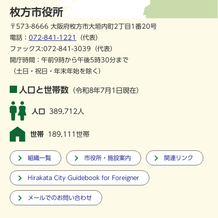
枚方市役所
〒573-8666 大阪府枚方市大垣内町2丁目1番20号
電話：
072-841-1221
（代表）
ファックス:072-841-3039（代表）
開庁時間：午前9時から午後5時30分まで
（土日・祝日・年末年始を除く）
人口と世帯数
（令和8年7月1日現在）
人口
389,712人
世帯
189,111世帯
組織一覧
市役所・施設案内
関連リンク
Hirakata City Guidebook for Foreigner
メールでのお問い合わせ