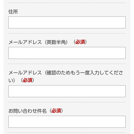
住所
（
必須
）
メールアドレス（英数半角）
メールアドレス（確認のためもう一度入力してくださ
（
必須
）
い）
（
必須
）
お問い合わせ件名