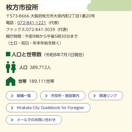
枚方市役所
〒573-8666 大阪府枚方市大垣内町2丁目1番20号
電話：
072-841-1221
（代表）
ファックス:072-841-3039（代表）
開庁時間：午前9時から午後5時30分まで
（土日・祝日・年末年始を除く）
人口と世帯数
（令和8年7月1日現在）
人口
389,712人
世帯
189,111世帯
組織一覧
市役所・施設案内
関連リンク
Hirakata City Guidebook for Foreigner
メールでのお問い合わせ