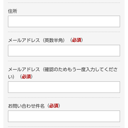
住所
（
必須
）
メールアドレス（英数半角）
メールアドレス（確認のためもう一度入力してくださ
（
必須
）
い）
（
必須
）
お問い合わせ件名