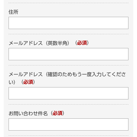
住所
（
必須
）
メールアドレス（英数半角）
メールアドレス（確認のためもう一度入力してくださ
（
必須
）
い）
（
必須
）
お問い合わせ件名