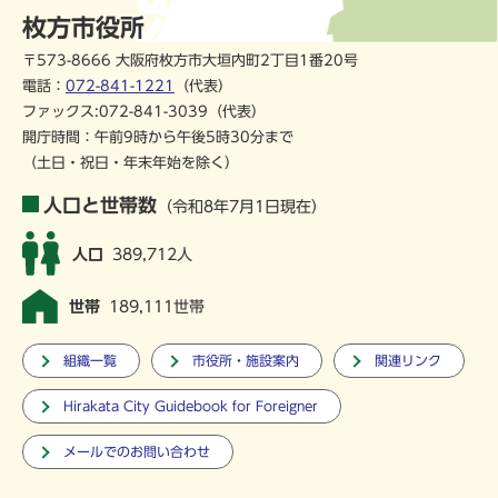
枚方市役所
〒573-8666 大阪府枚方市大垣内町2丁目1番20号
電話：
072-841-1221
（代表）
ファックス:072-841-3039（代表）
開庁時間：午前9時から午後5時30分まで
（土日・祝日・年末年始を除く）
人口と世帯数
（令和8年7月1日現在）
人口
389,712人
世帯
189,111世帯
組織一覧
市役所・施設案内
関連リンク
Hirakata City Guidebook for Foreigner
メールでのお問い合わせ