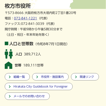
枚方市役所
〒573-8666 大阪府枚方市大垣内町2丁目1番20号
電話：
072-841-1221
（代表）
ファックス:072-841-3039（代表）
開庁時間：午前9時から午後5時30分まで
（土日・祝日・年末年始を除く）
人口と世帯数
（令和8年7月1日現在）
人口
389,712人
世帯
189,111世帯
組織一覧
市役所・施設案内
関連リンク
Hirakata City Guidebook for Foreigner
メールでのお問い合わせ