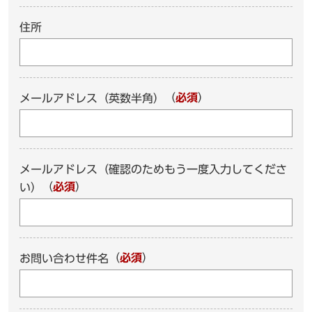
住所
（
必須
）
メールアドレス（英数半角）
メールアドレス（確認のためもう一度入力してくださ
（
必須
）
い）
（
必須
）
お問い合わせ件名