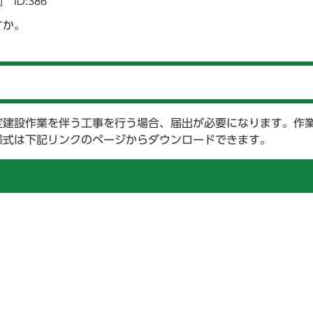
]
ID:386
すか。
定建設作業を伴う工事を行う場合、届出が必要になります。作業
様式は下記リンクのページからダウンロードできます。