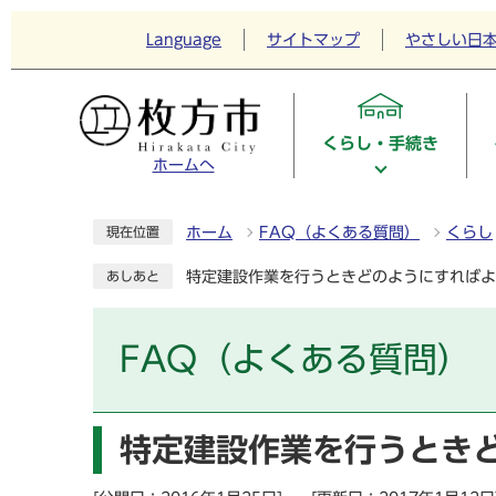
Language
サイトマップ
やさしい日
くらし・手続き
ホームへ
ホーム
FAQ（よくある質問）
くらし
現在位置
特定建設作業を行うときどのようにすればよ
あしあと
FAQ（よくある質問）
特定建設作業を行うとき