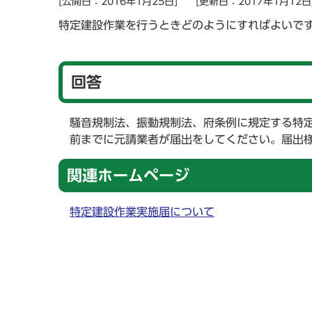
[公開日：2016年1月25日]
[更新日：2017年1月12日
特定建設作業を行うときどのようにすればよいで
回答
騒音規制法、振動規制法、府条例に規定する特
前までに元請業者が届出をしてください。届出
関連ホームページ
特定建設作業実施届について