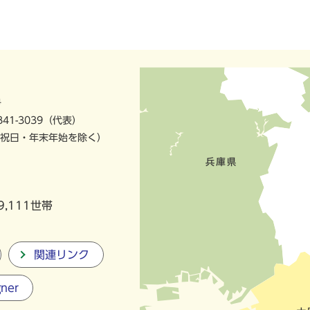
号
841-3039（代表）
祝日・年末年始を除く）
9,111世帯
関連リンク
gner