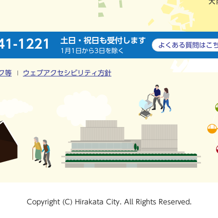
土日・祝日も受付します
41-1221
よくある質問は
こ
1月1日から3日を除く
ク等
ウェブアクセシビリティ方針
Copyright (C) Hirakata City. All Rights Reserved.