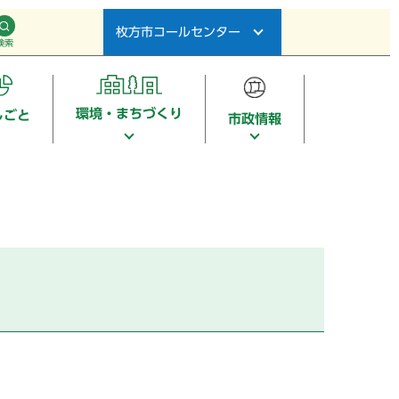
枚方市コールセンター
検索
環境・まちづくり
しごと
市政情報