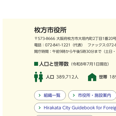
枚方市役所
〒573-8666 大阪府枚方市大垣内町2丁目1番20
電話：
072-841-1221
（代表）
ファックス:072-
開庁時間：午前9時から午後5時30分まで
（土日・
人口と世帯数
（令和8年7月1日現在）
人口
389,712人
世帯
18
組織一覧
市役所・施設案内
Hirakata City Guidebook for Forei