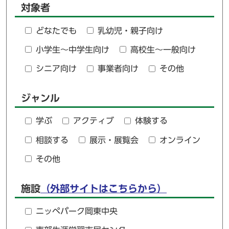
対象者
どなたでも
乳幼児・親子向け
小学生～中学生向け
高校生～一般向け
シニア向け
事業者向け
その他
ジャンル
学ぶ
アクティブ
体験する
相談する
展示・展覧会
オンライン
その他
施設
（外部サイトはこちらから）
ニッペパーク岡東中央