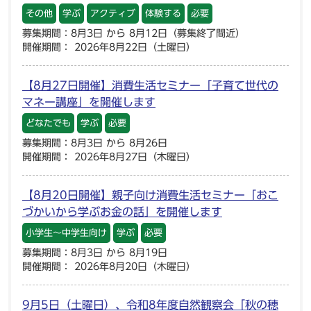
その他
学ぶ
アクティブ
体験する
必要
募集期間：8月3日 から 8月12日（募集終了間近）
開催期間： 2026年8月22日（土曜日）
【8月27日開催】消費生活セミナー「子育て世代の
マネー講座」を開催します
どなたでも
学ぶ
必要
募集期間：8月3日 から 8月26日
開催期間： 2026年8月27日（木曜日）
【8月20日開催】親子向け消費生活セミナー「おこ
づかいから学ぶお金の話」を開催します
小学生～中学生向け
学ぶ
必要
募集期間：8月3日 から 8月19日
開催期間： 2026年8月20日（木曜日）
9月5日（土曜日）、令和8年度自然観察会「秋の穂