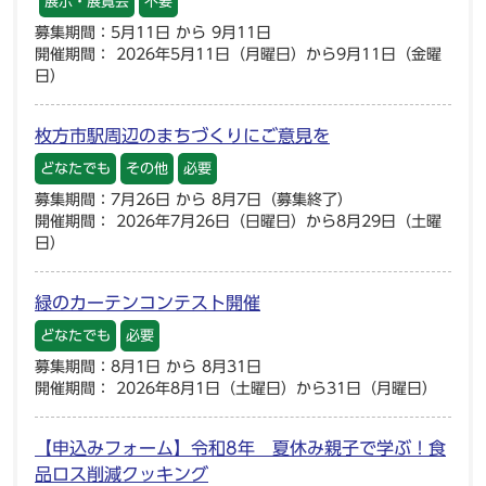
展示・展覧会
不要
募集期間：5月11日 から 9月11日
開催期間： 2026年5月11日（月曜日）から9月11日（金曜
日）
枚方市駅周辺のまちづくりにご意見を
どなたでも
その他
必要
募集期間：7月26日 から 8月7日（募集終了）
開催期間： 2026年7月26日（日曜日）から8月29日（土曜
日）
緑のカーテンコンテスト開催
どなたでも
必要
募集期間：8月1日 から 8月31日
開催期間： 2026年8月1日（土曜日）から31日（月曜日）
【申込みフォーム】令和8年 夏休み親子で学ぶ！食
品ロス削減クッキング