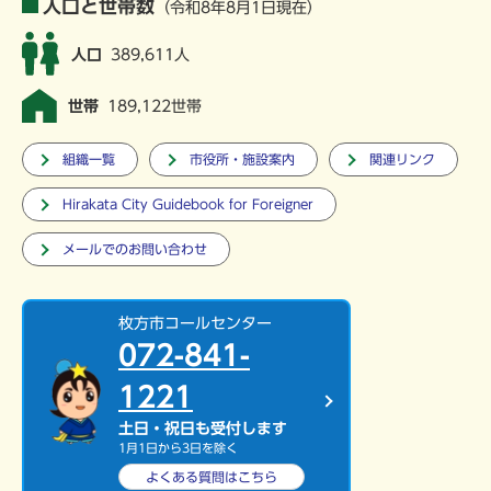
人口と世帯数
（令和8年8月1日現在）
人口
389,611人
世帯
189,122世帯
組織一覧
市役所・施設案内
関連リンク
Hirakata City Guidebook for Foreigner
メールでのお問い合わせ
枚方市コールセンター
072-841-
1221
土日・祝日も受付します
1月1日から3日を除く
よくある質問は
こちら