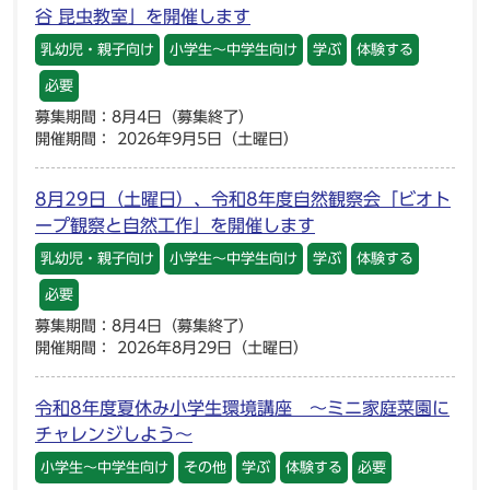
谷 昆虫教室」を開催します
乳幼児・親子向け
小学生～中学生向け
学ぶ
体験する
必要
募集期間：8月4日（募集終了）
開催期間： 2026年9月5日（土曜日）
8月29日（土曜日）、令和8年度自然観察会「ビオト
ープ観察と自然工作」を開催します
乳幼児・親子向け
小学生～中学生向け
学ぶ
体験する
必要
募集期間：8月4日（募集終了）
開催期間： 2026年8月29日（土曜日）
令和8年度夏休み小学生環境講座 ～ミニ家庭菜園に
チャレンジしよう～
小学生～中学生向け
その他
学ぶ
体験する
必要