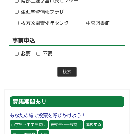
南部生涯学習市民センター
生涯学習情報プラザ
枚方公園青少年センター
中央図書館
事前申込
必要
不要
検索
募集期間あり
あなたの絵で投票を呼びかけよう！
小学生～中学生向け
高校生～一般向け
体験する