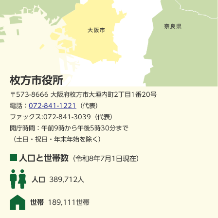
枚方市役所
〒573-8666 大阪府枚方市大垣内町2丁目1番20号
電話：
072-841-1221
（代表）
ファックス:072-841-3039（代表）
開庁時間：午前9時から午後5時30分まで
（土日・祝日・年末年始を除く）
人口と世帯数
（令和8年7月1日現在）
人口
389,712人
世帯
189,111世帯