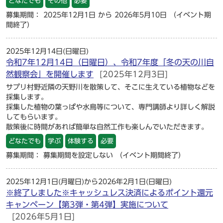
どなたでも
その他
必要
募集期間： 2025年12月1日 から 2026年5月10日
（イベント期
間終了）
2025年12月14日(日曜日)
令和7年12月14日（日曜日）、令和7年度「冬の天の川自
然観察会」を開催します
[2025年12月3日]
サプリ村野近隣の天野川を散策して、そこに生えている植物などを
採集します。
採集した植物の葉っぱや水鳥等について、専門講師より詳しく解説
してもらいます。
散策後に時間があれば簡単な自然工作も楽しんでいただきます。
どなたでも
学ぶ
体験する
必要
募集期間： 募集期間を設定しない
（イベント期間終了）
2025年12月1日(月曜日)から2026年2月1日(日曜日)
※終了しました※キャッシュレス決済によるポイント還元
キャンペーン【第3弾・第4弾】実施について
[2026年5月1日]