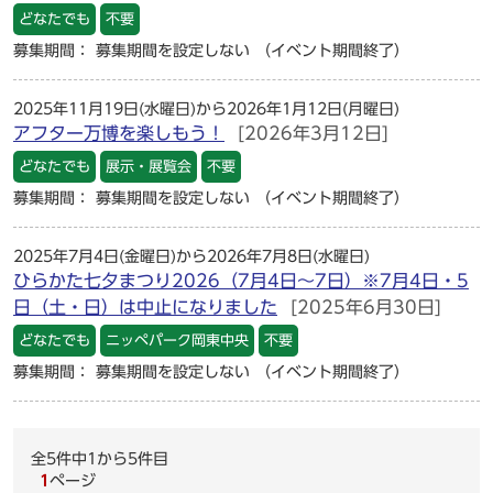
どなたでも
不要
募集期間： 募集期間を設定しない
（イベント期間終了）
2025年11月19日(水曜日)から2026年1月12日(月曜日)
アフター万博を楽しもう！
[2026年3月12日]
どなたでも
展示・展覧会
不要
募集期間： 募集期間を設定しない
（イベント期間終了）
2025年7月4日(金曜日)から2026年7月8日(水曜日)
ひらかた七夕まつり2026（7月4日～7日）※7月4日・5
日（土・日）は中止になりました
[2025年6月30日]
どなたでも
ニッペパーク岡東中央
不要
募集期間： 募集期間を設定しない
（イベント期間終了）
全5件中1から5件目
1
ページ