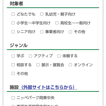
対象者
どなたでも
乳幼児・親子向け
小学生～中学生向け
高校生～一般向け
シニア向け
事業者向け
その他
ジャンル
学ぶ
アクティブ
体験する
相談する
展示・展覧会
オンライン
その他
施設
（外部サイトはこちらから）
ニッペパーク岡東中央