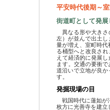
平安時代後期～室
街道町として発展
異なる形や大きさ
左）が並んで出土し
量が増え、室町時代
る桶型へと改良され
えて経済的に発展し
ます。交通の要衝で
道沿いで立地が良か
す。
発掘現場の目
戦国時代に蓮如が
枚方に光善寺を建立