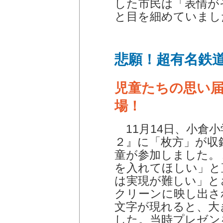
した市民は「表情が
と目を細めていまし
悲願！超有名鉄
児童たちの思い届
場！
11月14日、小倉
２』に「枚方」が収
童が参加しました。
を入れてほしい」と
は実現が難しい」と
クリーンに映し出さ
文字が現れると、大
した。当時プレゼン