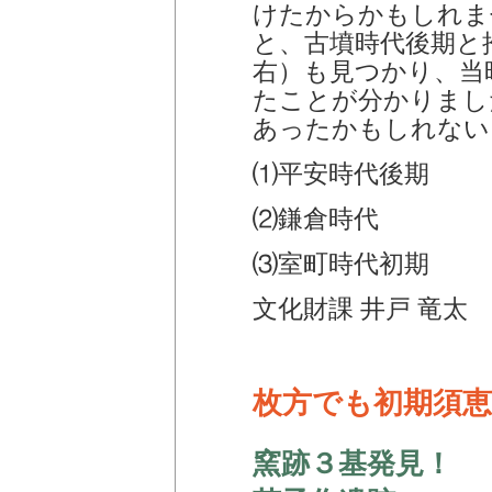
けたからかもしれま
と、古墳時代後期と
右）も見つかり、当
たことが分かりまし
あったかもしれない
⑴平安時代後期
⑵鎌倉時代
⑶室町時代初期
文化財課 井戸 竜太
枚方でも初期須恵
窯跡３基発見！