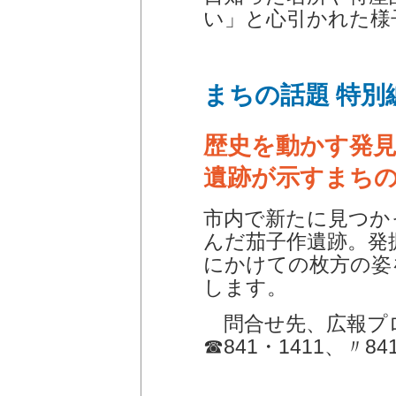
い」と心引かれた様
まちの話題 特別
歴史を動かす発
遺跡が示すまち
市内で新たに見つか
んだ茄子作遺跡。発
にかけての枚方の姿
します。
問合せ先、広報プ
☎841・1411、〃84