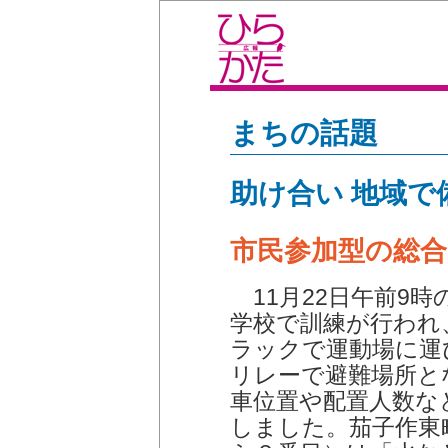
まちの話題
助け合い 地域で
市民参加型の総合
11月22日午前9
学校で訓練が行われ
ラックで運動場に運
リレーで避難場所と
車位置や配置人数な
しました。茄子作東