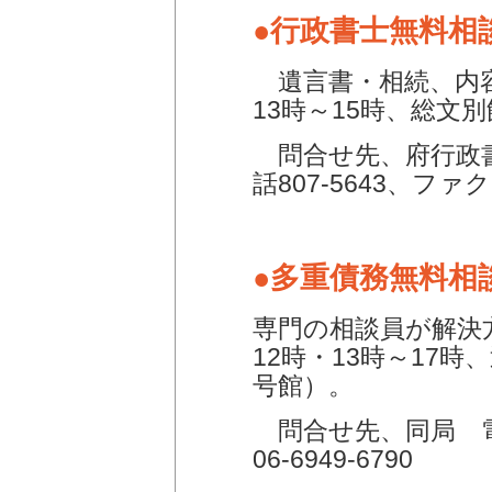
●行政書士無料相
遺言書・相続、内容
13時～15時、総文
問合せ先、府行政書
話807-5643、ファクス
●多重債務無料相
専門の相談員が解決
12時・13時～17
号館）。
問合せ先、同局 電話0
06-6949-6790