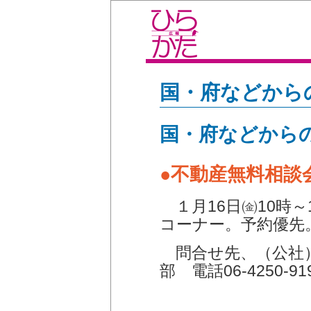
国・府などから
国・府などから
●不動産無料相談
１月16日㈮10時～
コーナー。予約優先
問合せ先、（公社）
部 電話06-4250-91