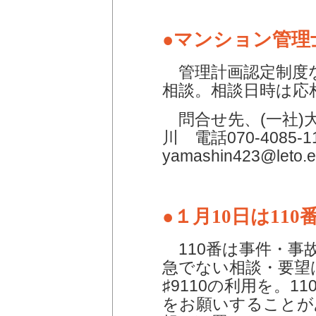
●マンション管理
管理計画認定制度
相談。相談日時は応
問合せ先、(一社)
川 電話070-4085
yamashin423@leto.eo
●１月10日は110
110番は事件・事
急でない相談・要望
♯9110の利用を。
をお願いすることが