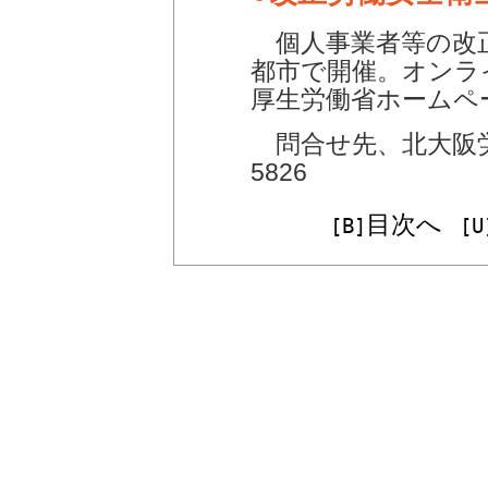
個人事業者等の改正
都市で開催。オンラ
厚生労働省ホームペ
問合せ先、北大阪労
5826
目次へ
[B]
[U