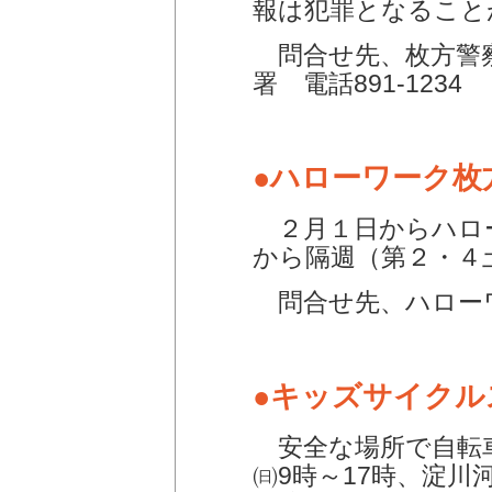
報は犯罪となること
問合せ先、枚方警察署
署 電話891-1234
●ハローワーク枚
２月１日からハロ
から隔週（第２・４
問合せ先、ハローワー
●キッズサイクル
安全な場所で自転車
㈰9時～17時、淀川