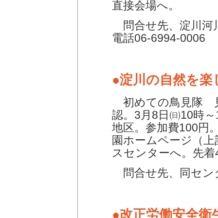
直接会場へ。
問合せ先、淀川河
電話06-6994-0006
●淀川の自然を楽
初めての鳥見隊 
認。3月8日㈰10時
地区。参加費100
園ホームページ（上
スセンターへ。先着
問合せ先、同センター 
●改正労働安全衛