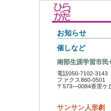
お知らせ
催しなど
南部生涯学習市民
電話050-7102-3143
ファクス860-0501
〒573―0084香里ケ
サンサン人形劇