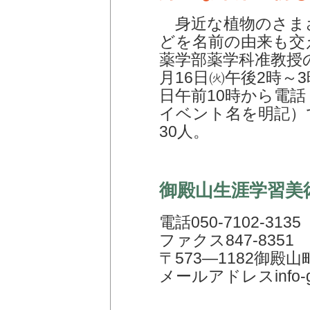
身近な植物のさま
どを名前の由来も交
薬学部薬学科准教授
月16日㈫午後2時～3
日午前10時から電
イベント名を明記）
30人。
御殿山生涯学習美
電話050-7102-3135
ファクス847-8351
〒573―1182御殿山
メールアドレスinfo-got