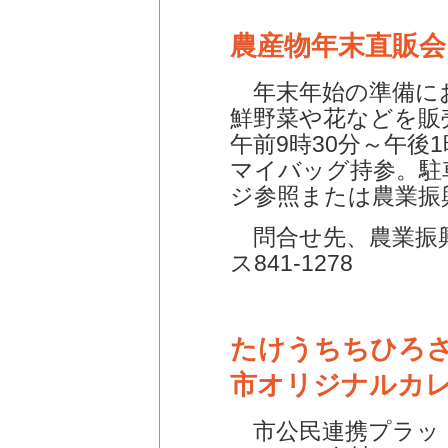
農産物年末直販会
年末年始の準備に
鮮野菜や花などを販売
午前9時30分～午後
マイバッグ持参。駐
ジ参照または農業振
問合せ先、農業振興課
ス841-1278
たけうちちひろ
市オリジナルカ
市公民連携プラッ