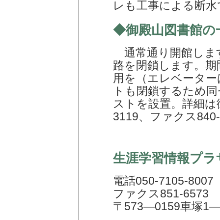
レも工事による断水
◆御殿山図書館の
通常通り開館しま
路を閉鎖します。期
用を（エレベーター
トも閉鎖するため同
ストを設置。詳細は御殿
3119、ファクス84
生涯学習情報プラ
電話050-7105-8007
ファクス851-6573
〒573―0159車塚1―