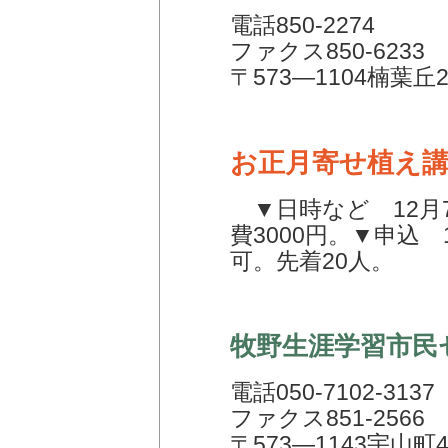
電話850-2274
ファクス850-6233
〒573―1104楠葉丘
お正月寄せ植え
▼日時など 12月7
費3000円。▼申込
可。先着20人。
牧野生涯学習市民
電話050-7102-3137
ファクス851-2566
〒573―1143宇山町