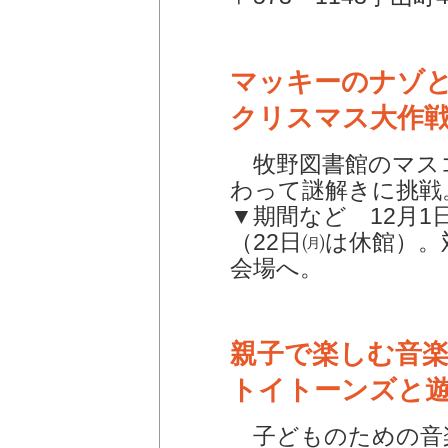
マッキーのナゾ
クリスマス大作
牧野図書館のマス
わって謎解きに挑戦
▼期間など 12月1
（22日㈪は休館）
会場へ。
親子で楽しむ音
トイトーンズと
子どものための音