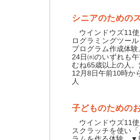
シニアのための
ウインドウズ11使
ログラミングツール
プログラム作成体験。
24日㈬のいずれも午
むね65歳以上の人
12月8日午前10時
人
子どものための
ウインドウズ11使
スクラッチを使い「
ラムを作る体験。▼日