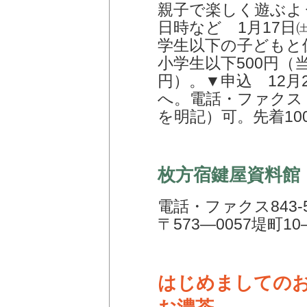
親子で楽しく遊ぶよ
日時など 1月17日
学生以下の子どもと保
小学生以下500円（当
円）。▼申込 12月
へ。電話・ファクス
を明記）可。先着10
枚方宿鍵屋資料館
電話・ファクス843-5
〒573―0057堤町10
はじめましての