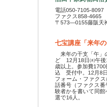
電話050-7105-8097
ファクス858-4665
〒573―0155藤阪天
七宝講座「来年の
来年の干支「午」
ど 12月18日㈭午後
歳以上。参加費170
込 受付中。12月
フォーム・ファクス
話番号（ファクス番
験者かを書いて同館
選で16人。