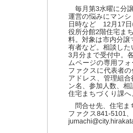
毎月第3水曜に分譲
運営の悩みにマンシ
日時など 12月17日
役所分館2階住宅まち
料。対象は市内分譲
有者など。相談した
3月分まで受付中。
ムページの専用フォ
ファクスに代表者の
アドレス、管理組合
ン名、参加人数、相談
住宅まちづくり課へ
問合せ先、住宅まちづ
ファクス841-510
jumachi@city.hirakat