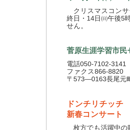
クリスマスコンサー
終日・14日㈰午後5
せん。
菅原生涯学習市民
電話050-7102-3141
ファクス866-8820
〒573―0163長尾元
ドンチリチッチ
新春コンサート
枚方でも活躍中の