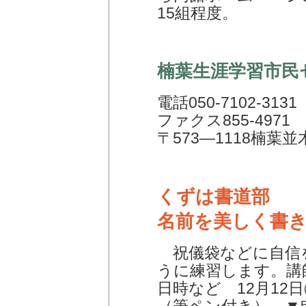
15組程度。
楠葉生涯学習市民
電話050-7102-3131
ファクス855-4971
〒573―1118楠葉並
くずは書道部
名前を美しく書
祝儀袋などに自信
うに練習します。講
日時など 12月12日