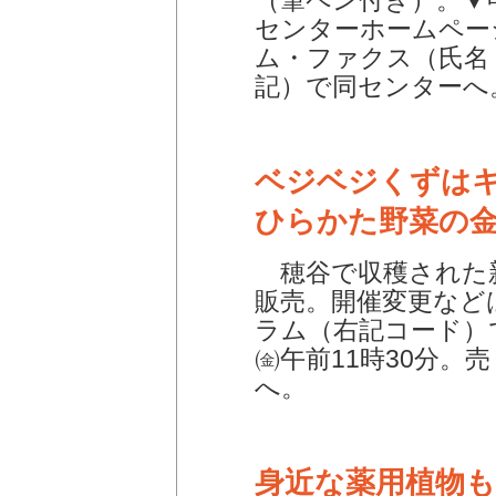
（筆ペン付き）。▼申
センターホームペー
ム・ファクス（氏名
記）で同センターへ
ベジベジくずは
ひらかた野菜の
穂谷で収穫された
販売。開催変更など
ラム（右記コード）
㈮午前11時30分。
へ。
身近な薬用植物