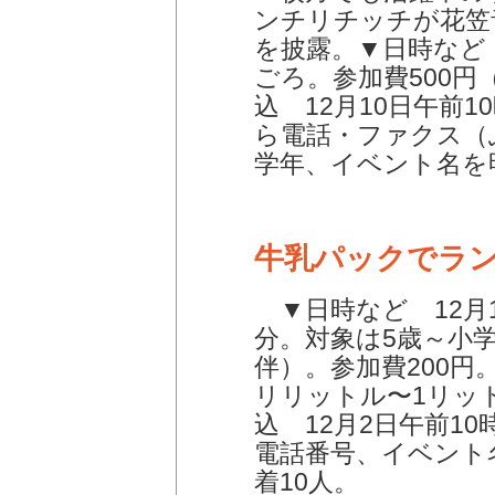
ンチリチッチが花笠
を披露。▼日時など 
ごろ。参加費500円
込 12月10日午前
ら電話・ファクス（
学年、イベント名を
牛乳パックでラ
▼日時など 12月13
分。対象は5歳～小
伴）。参加費200円
リリットル〜1リッ
込 12月2日午前1
電話番号、イベント
着10人。