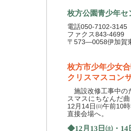
枚方公園青少年セ
電話050-7102-3145
ファクス843-4699
〒573―0058伊加賀
枚方市少年少女合
クリスマスコン
施設改修工事中のた
スマスにちなんだ
12月14日㈰午前10
直接会場へ。
◆12月13日㈯・