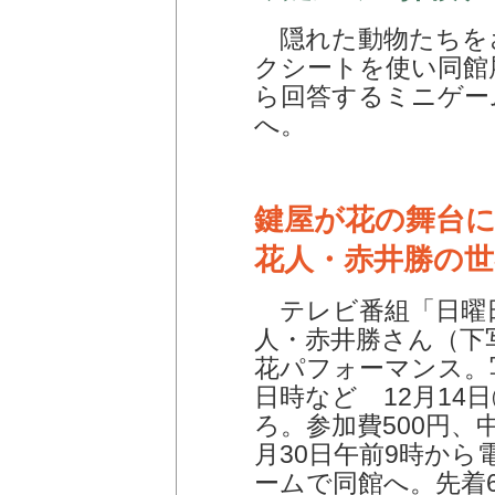
隠れた動物たちを
クシートを使い同館
ら回答するミニゲー
へ。
鍵屋が花の舞台
花人・赤井勝の世
テレビ番組「日曜
人・赤井勝さん（下
花パフォーマンス。
日時など 12月14日
ろ。参加費500円、
月30日午前9時か
ームで同館へ。先着