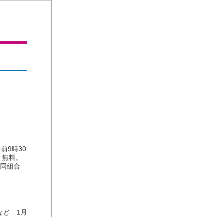
前9時30
。無料。
で同組合
ど 1月